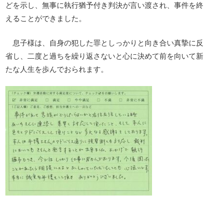
どを示し、無事に執行猶予付き判決が言い渡され、事件を終
えることができました。
息子様は、自身の犯した罪としっかりと向き合い真摯に反
省し、二度と過ちを繰り返さないと心に決めて前を向いて新
たな人生を歩んでおられます。