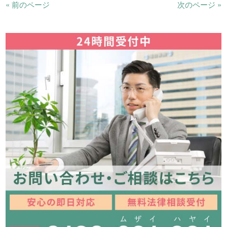
« 前のページ
次のページ »