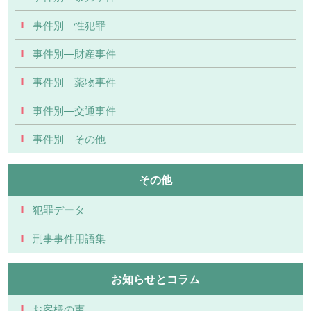
事件別―性犯罪
事件別―財産事件
事件別―薬物事件
事件別―交通事件
事件別―その他
その他
犯罪データ
刑事事件用語集
お知らせとコラム
お客様の声