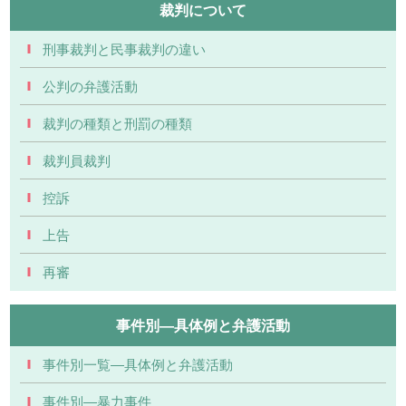
裁判について
刑事裁判と民事裁判の違い
公判の弁護活動
裁判の種類と刑罰の種類
裁判員裁判
控訴
上告
再審
事件別―具体例と弁護活動
事件別一覧―具体例と弁護活動
事件別―暴力事件