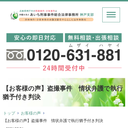
【お客様の声】盗撮事件 情状弁護で執行
猶予付き判決
トップ
お客様の声
【お客様の声】盗撮事件 情状弁護で執行猶予付き判決