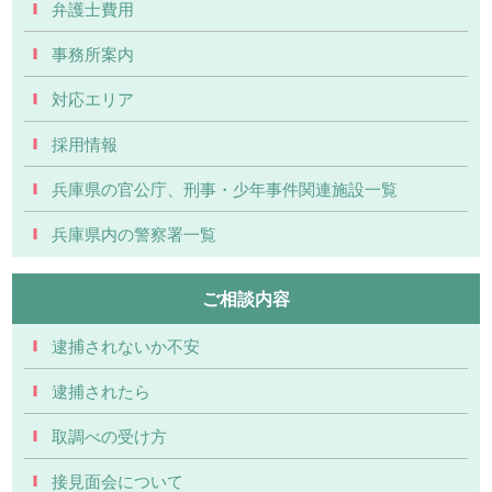
弁護士費用
事務所案内
対応エリア
採用情報
兵庫県の官公庁、刑事・少年事件関連施設一覧
兵庫県内の警察署一覧
ご相談内容
逮捕されないか不安
逮捕されたら
取調べの受け方
接見面会について