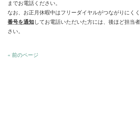
までお電話ください。
なお、お正月休暇中はフリーダイヤルがつながりにく
してお電話いただいた方には、後ほど担当
番号を通知
さい。
« 前のページ