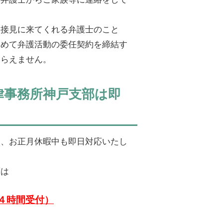
け接見に来てくれる弁護士のこと
ためて弁護活動の委任契約を締結す
もらえません。
律事務所神戸支部は即
は、お正月休暇中も即日対応いたし
ずは
４時間受付）