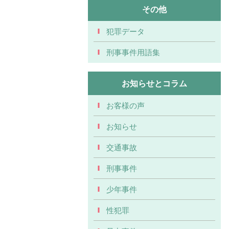
その他
犯罪データ
刑事事件用語集
お知らせとコラム
お客様の声
お知らせ
交通事故
刑事事件
少年事件
性犯罪