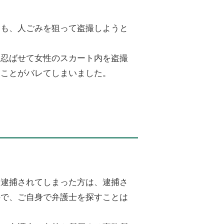
月も、人ごみを狙って盗撮しようと
を忍ばせて女性のスカート内を盗撮
たことがバレてしまいました。
、逮捕されてしまった方は、逮捕さ
ので、ご自身で弁護士を探すことは