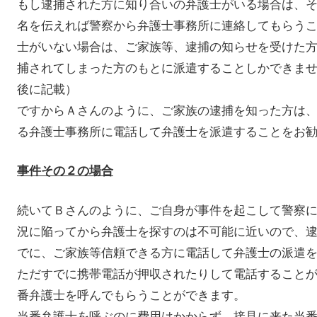
もし逮捕された方に知り合いの弁護士がいる場合は、
名を伝えれば警察から弁護士事務所に連絡してもらう
士がいない場合は、ご家族等、逮捕の知らせを受けた
捕されてしまった方のもとに派遣することしかできま
後に記載）
ですからＡさんのように、ご家族の逮捕を知った方は
る弁護士事務所に電話して弁護士を派遣することをお
事件その２の場合
続いてＢさんのように、ご自身が事件を起こして警察
況に陥ってから弁護士を探すのは不可能に近いので、
でに、ご家族等信頼できる方に電話して弁護士の派遣
ただすでに携帯電話が押収されたりして電話すること
番弁護士を呼んでもらうことができます。
当番弁護士を呼ぶのに費用はかからず、接見に来た当