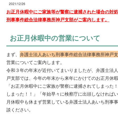
2021/12/26
お正月休暇中にご家族等が警察に逮捕された場合の対
刑事事件総合法律事務所神戸支部がご案内します。
お正月休暇中の営業について
まず、
弁護士法人あいち刑事事件総合法律事務所神戸
営業についてご案内します。
令和３年の年末が近付いてまいりましたが、弁護士法
戸支部では、今年の年末から来年にかけてのお正月休
「お正月休暇中にご家族が警察に逮捕されてしまった
しまった！！」「年始早々に検察庁に出頭しなければ
月休暇中も休まず営業している弁護士法人あいち刑事
談ください。