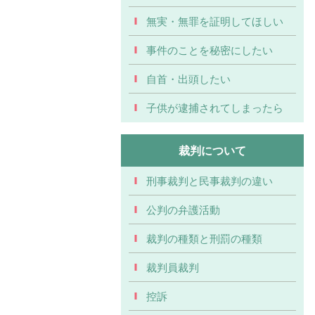
無実・無罪を証明してほしい
事件のことを秘密にしたい
自首・出頭したい
子供が逮捕されてしまったら
裁判について
刑事裁判と民事裁判の違い
公判の弁護活動
裁判の種類と刑罰の種類
裁判員裁判
控訴