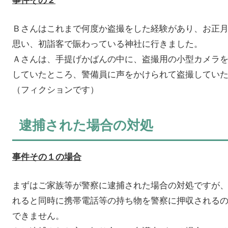
Ｂさんはこれまで何度か盗撮をした経験があり、お正
思い、初詣客で賑わっている神社に行きました。
Ａさんは、手提げかばんの中に、盗撮用の小型カメラ
していたところ、警備員に声をかけられて盗撮してい
（フィクションです）
逮捕された場合の対処
事件その１の場合
まずはご家族等が警察に逮捕された場合の対処ですが
れると同時に携帯電話等の持ち物を警察に押収される
できません。