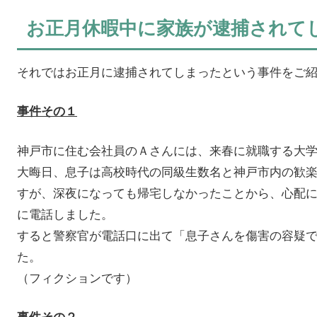
お正月休暇中に家族が逮捕されて
それではお正月に逮捕されてしまったという事件をご
事件その１
神戸市に住む会社員のＡさんには、来春に就職する大
大晦日、息子は高校時代の同級生数名と神戸市内の歓
すが、深夜になっても帰宅しなかったことから、心配
に電話しました。
すると警察官が電話口に出て「息子さんを傷害の容疑
た。
（フィクションです）
事件その２