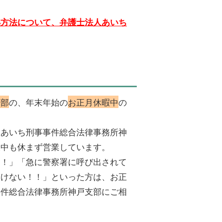
処方法について、弁護士法人あいち
支部
の、年末年始の
お正月休暇中
の
人あいち刑事事件総合法律事務所神
暇中も休まず営業しています。
！！」「急に警察署に呼び出されて
いけない！！」といった方は、お正
事件総合法律事務所神戸支部にご相