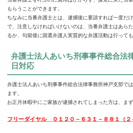
もらうことができます。
ちなみに当番弁護士とは、逮捕後に要請すれば一度だ
で、注意しなければいけないのは、当番弁護士はあら
るか、勾留後に国選弁護人実質的な弁護活動は行って
弁護士法人あいち刑事事件総合法
日対応
弁護士法人あいち刑事事件総合法律事務所神戸支部で
ます。
お正月休暇中にご家族が逮捕されてしまった方は、ま
フリーダイヤル ０１２０－６３１－８８１（２