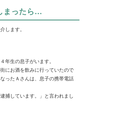
しまったら…
紹介します。
学４年生の息子がいます。
楽街にお酒を飲みに行っていたので
になったＡさんは、息子の携帯電話
で逮捕しています。」と言われまし