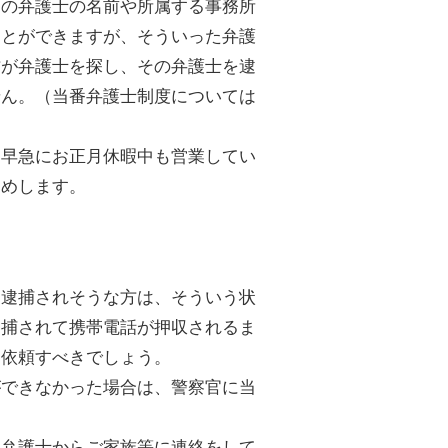
その弁護士の名前や所属する事務所
ことができますが、そういった弁護
方が弁護士を探し、その弁護士を逮
せん。（当番弁護士制度については
、早急にお正月休暇中も営業してい
勧めします。
に逮捕されそうな方は、そういう状
逮捕されて携帯電話が押収されるま
を依頼すべきでしょう。
ができなかった場合は、警察官に当
番弁護士からご家族等に連絡をして