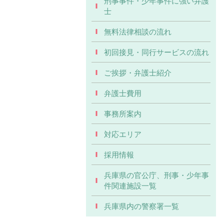
刑事事件・少年事件に強い弁護
士
無料法律相談の流れ
初回接見・同行サービスの流れ
ご挨拶・弁護士紹介
弁護士費用
事務所案内
対応エリア
採用情報
兵庫県の官公庁、刑事・少年事
件関連施設一覧
兵庫県内の警察署一覧