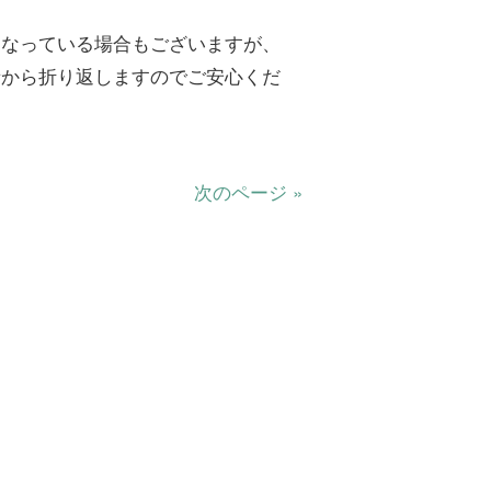
くなっている場合もございますが、
者から折り返しますのでご安心くだ
次のページ »