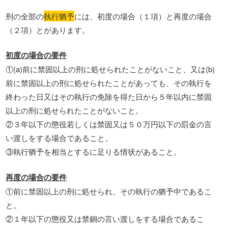
刑の全部の
執行猶予
には、初度の場合（１項）と再度の場合
（２項）とがあります。
初度の場合の要件
①(a)前に禁固以上の刑に処せられたことがないこと、又は(b)
前に禁固以上の刑に処せられたことがあっても、その執行を
終わった日又はその執行の免除を得た日から５年以内に禁固
以上の刑に処せられたことがないこと。
②３年以下の懲役若しくは禁固又は５０万円以下の罰金の言
い渡しをする場合であること。
③執行猶予を相当とするに足りる情状があること。
再度の場合の要件
①前に禁固以上の刑に処せられ、その執行の猶予中であるこ
と。
②１年以下の懲役又は禁錮の言い渡しをする場合であるこ