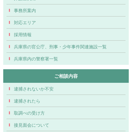
事務所案内
対応エリア
採用情報
兵庫県の官公庁、刑事・少年事件関連施設一覧
兵庫県内の警察署一覧
ご相談内容
逮捕されないか不安
逮捕されたら
取調べの受け方
接見面会について