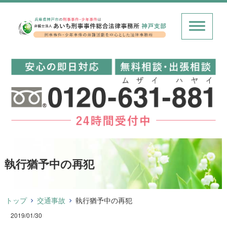
執行猶予中の再犯
トップ
交通事故
執行猶予中の再犯
2019/01/30