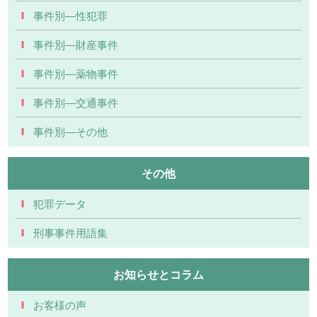
事件別―性犯罪
事件別―財産事件
事件別―薬物事件
事件別―交通事件
事件別―その他
その他
犯罪データ
刑事事件用語集
お知らせとコラム
お客様の声