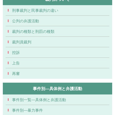
刑事裁判と民事裁判の違い
公判の弁護活動
裁判の種類と刑罰の種類
裁判員裁判
控訴
上告
再審
事件別―具体例と弁護活動
事件別一覧―具体例と弁護活動
事件別―暴力事件