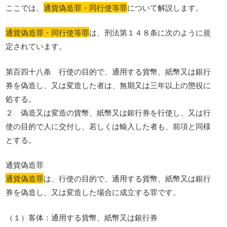
ここでは、
通貨偽造罪・同行使等罪
について解説します。
通貨偽造罪・同行使等罪
は、刑法第１４８条に次のように規
定されています。
第百四十八条 行使の目的で、通用する貨幣、紙幣又は銀行
券を偽造し、又は変造した者は、無期又は三年以上の懲役に
処する。
２ 偽造又は変造の貨幣、紙幣又は銀行券を行使し、又は行
使の目的で人に交付し、若しくは輸入した者も、前項と同様
とする。
通貨偽造罪
通貨偽造罪
は、行使の目的で、通用する貨幣、紙幣又は銀行
券を偽造し、又は変造した場合に成立する罪です。
（１）客体：通用する貨幣、紙幣又は銀行券