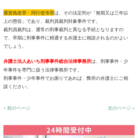
通貨偽造罪・同行使等罪
は、その法定刑が「無期又は三年以
上の懲役」であり、裁判員裁判対象事件です。
裁判員裁判は、通常の刑事裁判と異なる手続となりますの
で、早期に刑事事件に精通する弁護士に相談されるのがよい
でしょう。
弁護士法人あいち刑事事件総合法律事務所
は、刑事事件・少
年事件を専門に扱う法律事務所です。
刑事事件・少年事件でお困りであれば、弊所の弁護士にご相
談ください。
« 前のページ
次のページ »