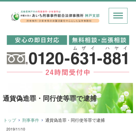
通貨偽造罪・同行使等罪で逮捕
トップ
刑事事件
通貨偽造罪・同行使等罪で逮捕
2019/11/10