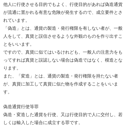
他人に行使させる目的でもよく、行使目的があれば偽造通貨
が流通に置かれる有意な危険が発生するので、成立要件とさ
れています。
「偽造」とは、通貨の製造・発行権限を有しない者が、一般
人をして、真貨と誤信させるような外観のものを作り出すこ
とをいいます。
ですので、真貨に似てはいるけれども、一般人の注意力をも
ってすれば真貨と誤認しない場合は偽造ではなく、模造とな
ります。
また、「変造」とは、通貨の製造・発行権限を持たない者
が、真貨に加工して真貨に似た物を作成することをいいま
す。
偽造通貨行使等罪
偽造・変造した通貨を行使、又は行使目的で人に交付し、若
しくは輸入した場合に成立する罪です。