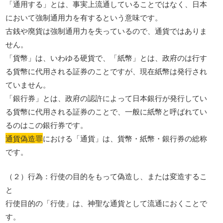
「通用する」とは、事実上流通していることではなく、日本
において強制通用力を有するという意味です。
古銭や廃貨は強制通用力を失っているので、通貨ではありま
せん。
「貨幣」は、いわゆる硬貨で、「紙幣」とは、政府のは行す
る貨幣に代用される証券のことですが、現在紙幣は発行され
ていません。
「銀行券」とは、政府の認許によって日本銀行が発行してい
る貨幣に代用される証券のことで、一般に紙幣と呼ばれてい
るのはこの銀行券です。
通貨偽造罪
における「通貨」は、貨幣・紙幣・銀行券の総称
です。
（２）行為：行使の目的をもって偽造し、または変造するこ
と
行使目的の「行使」は、神聖な通貨として流通におくことで
す。