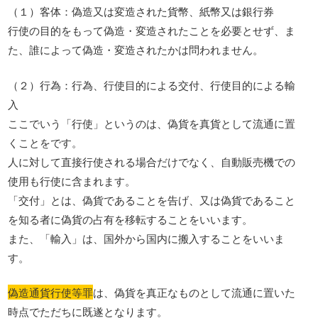
（１）客体：偽造又は変造された貨幣、紙幣又は銀行券
行使の目的をもって偽造・変造されたことを必要とせず、ま
た、誰によって偽造・変造されたかは問われません。
（２）行為：行為、行使目的による交付、行使目的による輸
入
ここでいう「行使」というのは、偽貨を真貨として流通に置
くことをです。
人に対して直接行使される場合だけでなく、自動販売機での
使用も行使に含まれます。
「交付」とは、偽貨であることを告げ、又は偽貨であること
を知る者に偽貨の占有を移転することをいいます。
また、「輸入」は、国外から国内に搬入することをいいま
す。
偽造通貨行使等罪
は、偽貨を真正なものとして流通に置いた
時点でただちに既遂となります。