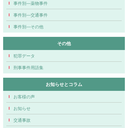
事件別―薬物事件
事件別―交通事件
事件別―その他
その他
犯罪データ
刑事事件用語集
お知らせとコラム
お客様の声
お知らせ
交通事故