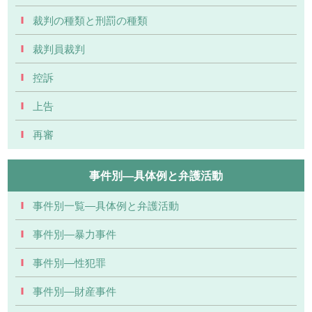
裁判の種類と刑罰の種類
裁判員裁判
控訴
上告
再審
事件別―具体例と弁護活動
事件別一覧―具体例と弁護活動
事件別―暴力事件
事件別―性犯罪
事件別―財産事件