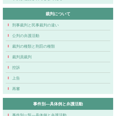
裁判について
刑事裁判と民事裁判の違い
公判の弁護活動
裁判の種類と刑罰の種類
裁判員裁判
控訴
上告
再審
事件別―具体例と弁護活動
事件別一覧―具体例と弁護活動