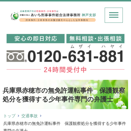
兵庫県赤穂市の無免許運転事件 保護観察
処分を獲得する少年事件専門の弁護士
トップ
交通事故
兵庫県赤穂市の無免許運転事件 保護観察処分を獲得する少年事件
専門の弁護士