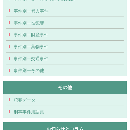
事件別―暴力事件
事件別―性犯罪
事件別―財産事件
事件別―薬物事件
事件別―交通事件
事件別―その他
その他
犯罪データ
刑事事件用語集
お知らせとコラム