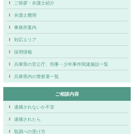
ご挨拶・弁護士紹介
弁護士費用
事務所案内
対応エリア
採用情報
兵庫県の官公庁、刑事・少年事件関連施設一覧
兵庫県内の警察署一覧
ご相談内容
逮捕されないか不安
逮捕されたら
取調べの受け方