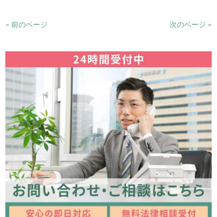
« 前のページ
次のページ »