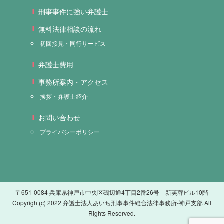
刑事事件に強い弁護士
無料法律相談の流れ
初回接見・同行サービス
弁護士費用
事務所案内・アクセス
挨拶・弁護士紹介
お問い合わせ
プライバシーポリシー
〒651-0084 兵庫県神戸市中央区磯辺通4丁目2番26号 新芙蓉ビル10階
Copyright(c) 2022 弁護士法人あいち刑事事件総合法律事務所-神戸支部 All
Rights Reserved.