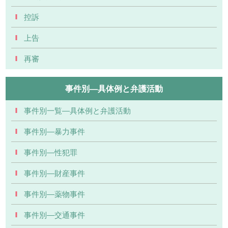
控訴
上告
再審
事件別―具体例と弁護活動
事件別一覧―具体例と弁護活動
事件別―暴力事件
事件別―性犯罪
事件別―財産事件
事件別―薬物事件
事件別―交通事件