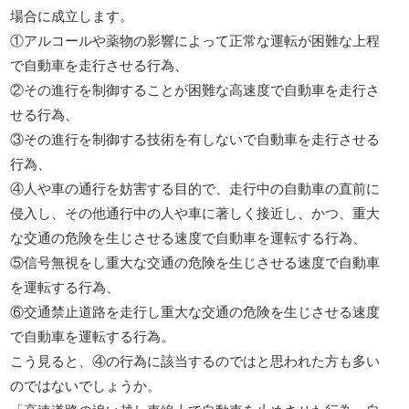
場合に成立します。
①アルコールや薬物の影響によって正常な運転が困難な上程
で自動車を走行させる行為、
②その進行を制御することが困難な高速度で自動車を走行さ
せる行為、
③その進行を制御する技術を有しないで自動車を走行させる
行為、
④人や車の通行を妨害する目的で、走行中の自動車の直前に
侵入し、その他通行中の人や車に著しく接近し、かつ、重大
な交通の危険を生じさせる速度で自動車を運転する行為、
⑤信号無視をし重大な交通の危険を生じさせる速度で自動車
を運転する行為、
⑥交通禁止道路を走行し重大な交通の危険を生じさせる速度
で自動車を運転する行為。
こう見ると、④の行為に該当するのではと思われた方も多い
のではないでしょうか。