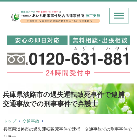
兵庫県淡路市の過失運転致死事件で逮捕
交通事故での刑事事件で弁護士
トップ
交通事故
兵庫県淡路市の過失運転致死事件で逮捕 交通事故での刑事事件で
弁護士