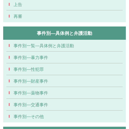
上告
再審
事件別―具体例と弁護活動
事件別一覧―具体例と弁護活動
事件別―暴力事件
事件別―性犯罪
事件別―財産事件
事件別―薬物事件
事件別―交通事件
事件別―その他