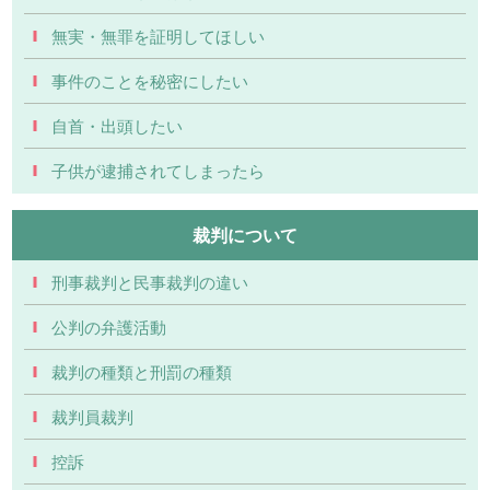
無実・無罪を証明してほしい
事件のことを秘密にしたい
自首・出頭したい
子供が逮捕されてしまったら
裁判について
刑事裁判と民事裁判の違い
公判の弁護活動
裁判の種類と刑罰の種類
裁判員裁判
控訴