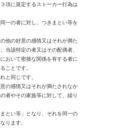
第３項に規定するストーカー行為は
「同一の者に対し、つきまとい等を
その他の好意の感情又はそれが満た
で、当該特定の者又はその配偶者、
活において密接な関係を有する者に
することです。
それと同じです。
好意の感情又はそれが満たされなか
定の者やその家族等に対して、繰り
きまとい等」となり、それを同一の
となります。