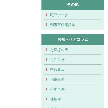
その他
犯罪データ
刑事事件用語集
お知らせとコラム
お客様の声
お知らせ
交通事故
刑事事件
少年事件
性犯罪