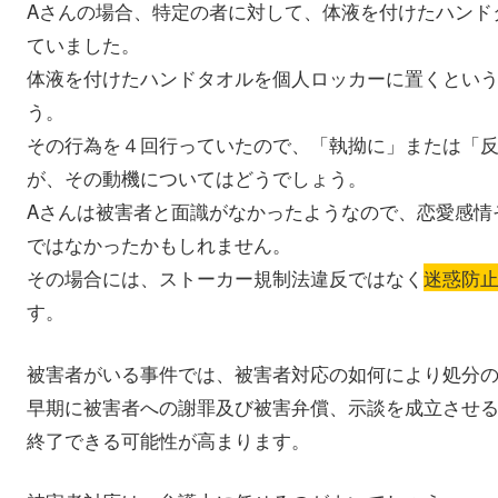
Aさんの場合、特定の者に対して、体液を付けたハンド
ていました。
体液を付けたハンドタオルを個人ロッカーに置くとい
う。
その行為を４回行っていたので、「執拗に」または「
が、その動機についてはどうでしょう。
Aさんは被害者と面識がなかったようなので、恋愛感情
ではなかったかもしれません。
その場合には、ストーカー規制法違反ではなく
迷惑防
す。
被害者がいる事件では、被害者対応の如何により処分
早期に被害者への謝罪及び被害弁償、示談を成立させ
終了できる可能性が高まります。