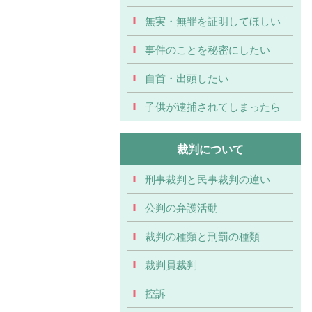
無実・無罪を証明してほしい
事件のことを秘密にしたい
自首・出頭したい
子供が逮捕されてしまったら
裁判について
刑事裁判と民事裁判の違い
公判の弁護活動
裁判の種類と刑罰の種類
裁判員裁判
控訴