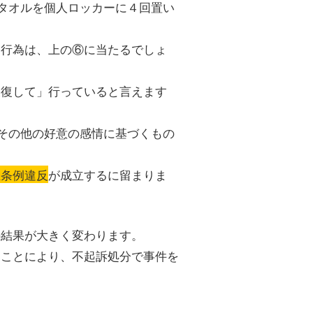
タオルを個人ロッカーに４回置い
う行為は、上の⑥に当たるでしょ
反復して」行っていると言えます
その他の好意の感情に基づくもの
止条例違反
が成立するに留まりま
の結果が大きく変わります。
ることにより、不起訴処分で事件を