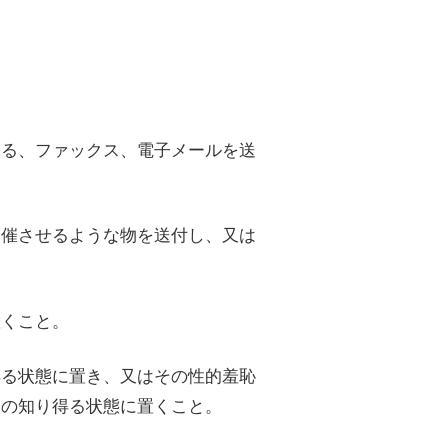
。
する、ファックス、電子メールを送
を催させるような物を送付し、又は
置くこと。
得る状態に置き、又はその性的羞恥
その知り得る状態に置くこと。