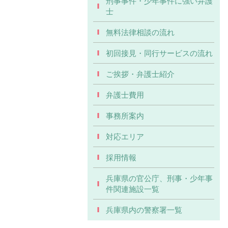
刑事事件・少年事件に強い弁護
士
無料法律相談の流れ
初回接見・同行サービスの流れ
ご挨拶・弁護士紹介
弁護士費用
事務所案内
対応エリア
採用情報
兵庫県の官公庁、刑事・少年事
件関連施設一覧
兵庫県内の警察署一覧