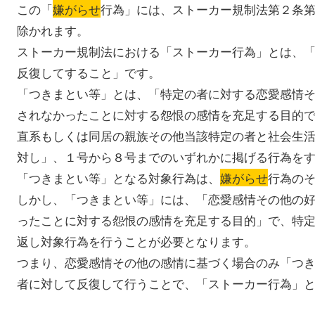
この「
嫌がらせ
行為」には、ストーカー規制法第２条
除かれます。
ストーカー規制法における「ストーカー行為」とは、
反復してすること」です。
「つきまとい等」とは、「特定の者に対する恋愛感情
されなかったことに対する怨恨の感情を充足する目的
直系もしくは同居の親族その他当該特定の者と社会生
対し」、１号から８号までのいずれかに掲げる行為を
「つきまとい等」となる対象行為は、
嫌がらせ
行為の
しかし、「つきまとい等」には、「恋愛感情その他の
ったことに対する怨恨の感情を充足する目的」で、特
返し対象行為を行うことが必要となります。
つまり、恋愛感情その他の感情に基づく場合のみ「つ
者に対して反復して行うことで、「ストーカー行為」