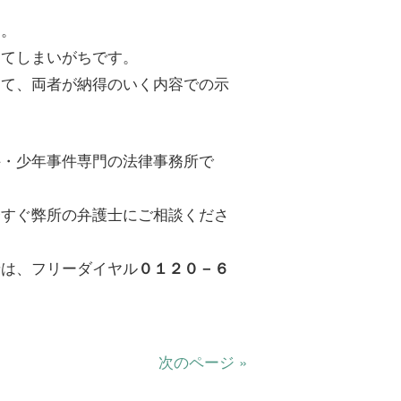
ん。
してしまいがちです。
して、両者が納得のいく内容での示
件・少年事件専門の法律事務所で
今すぐ弊所の弁護士にご相談くださ
せは、フリーダイヤル
０１２０－６
次のページ »