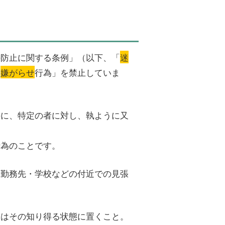
の防止に関する条例」（以下、「
迷
「
嫌がらせ
行為」を禁止していま
のに、特定の者に対し、執ように又
行為のことです。
・勤務先・学校などの付近での見張
又はその知り得る状態に置くこと。