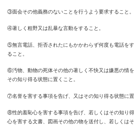
③面会その他義務のないことを行うよう要求すること
④著しく粗野又は乱暴な言動をすること。
⑤無言電話、拒否されたにもかかわらず何度も電話を
ること。
⑥汚物、動物の死体その他の著しく不快又は嫌悪の情
その知り得る状態に置くこと。
⑦名誉を害する事項を告げ、又はその知り得る状態に
⑧性的羞恥心を害する事項を告げ、若しくはその知り
心を害する文書、図画その他の物を送付し、若しくは