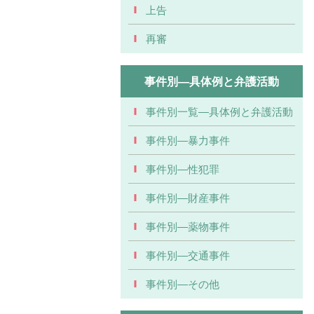
上告
再審
事件別―具体例と弁護活動
事件別一覧―具体例と弁護活動
事件別―暴力事件
事件別―性犯罪
事件別―財産事件
事件別―薬物事件
事件別―交通事件
事件別―その他