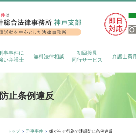
刑事事件に
初回接見
無料法律相談
弁護士費
強い弁護士
同行サービス
防止条例違反
トップ
刑事事件
嫌がらせ行為で迷惑防止条例違反