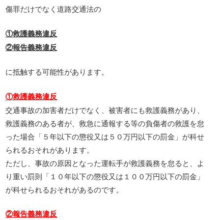
傷罪だけでなく道路交通法の
①救護義務違反
②報告義務違反
に抵触する可能性があります。
①救護義務違反
交通事故の加害者だけでなく、被害者にも救護義務があり、
救護義務のある者が、救急に通報する等の負傷者の救護を怠
った場合「５年以下の懲役又は５０万円以下の罰金」が科せ
られるおそれがあります。
ただし、事故の原因となった運転手が救護義務を怠ると、よ
り重い罰則「１０年以下の懲役又は１００万円以下の罰金」
が科せられるおそれがあるのです。
②報告義務違反