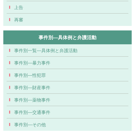
上告
再審
事件別―具体例と弁護活動
事件別一覧―具体例と弁護活動
事件別―暴力事件
事件別―性犯罪
事件別―財産事件
事件別―薬物事件
事件別―交通事件
事件別―その他