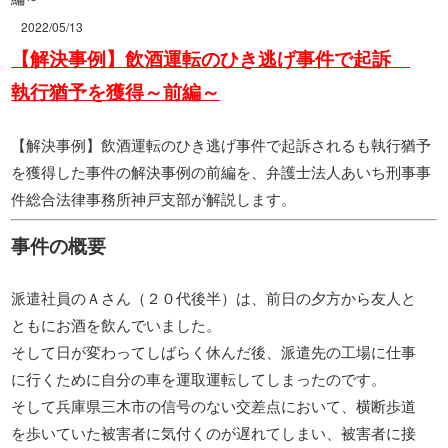
2022/05/13
【解決事例】飲酒運転のひき逃げ事件で起訴
執行猶予を獲得～前編～
【解決事例】飲酒運転のひき逃げ事件で起訴されるも執行猶予
を獲得した事件の解決事例の前編を、弁護士法人あいち刑事事
件総合法律事務所神戸支部が解説します。
事件の概要
派遣社員のＡさん（２０代後半）は、前日の夕方から友人と
ともにお酒を飲んでいました。
そして日が変わってしばらく休んだ後、派遣先の工場に仕事
に行くために自分の車を運取運転してしまったのです。
そして兵庫県三木市の信号のない交差点において、横断歩道
を歩いていた被害者に気付くのが遅れてしまい、被害者に接