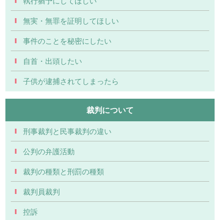
執行猶予にしてほしい
無実・無罪を証明してほしい
事件のことを秘密にしたい
自首・出頭したい
子供が逮捕されてしまったら
裁判について
刑事裁判と民事裁判の違い
公判の弁護活動
裁判の種類と刑罰の種類
裁判員裁判
控訴