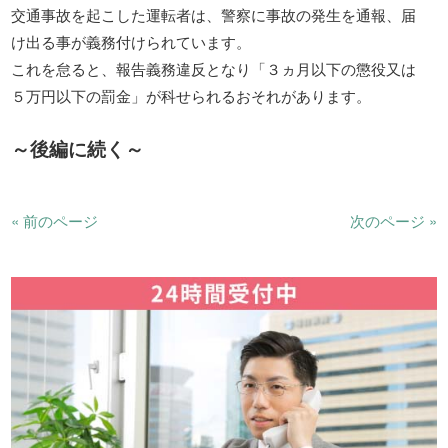
交通事故を起こした運転者は、警察に事故の発生を通報、届
け出る事が義務付けられています。
これを怠ると、報告義務違反となり「３ヵ月以下の懲役又は
５万円以下の罰金」が科せられるおそれがあります。
～後編に続く～
« 前のページ
次のページ »