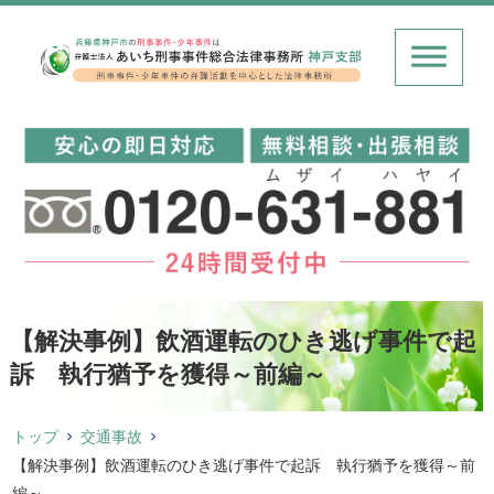
【解決事例】飲酒運転のひき逃げ事件で起
訴 執行猶予を獲得～前編～
トップ
交通事故
【解決事例】飲酒運転のひき逃げ事件で起訴 執行猶予を獲得～前
編～