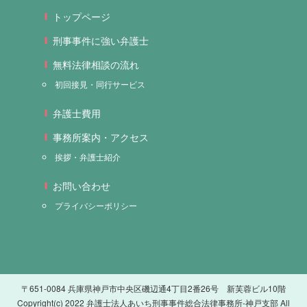
トップページ
刑事事件に強い弁護士
無料法律相談の流れ
初回接見・同行サービス
弁護士費用
事務所案内・アクセス
挨拶・弁護士紹介
お問い合わせ
プライバシーポリシー
〒651-0084 兵庫県神戸市中央区磯辺通4丁目2番26号 新芙蓉ビル10階
Copyright(c) 2022 弁護士法人あいち刑事事件総合法律事務所-神戸支部 All