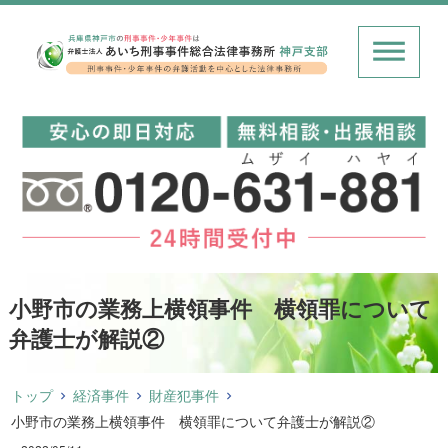
小野市の業務上横領事件 横領罪について
弁護士が解説②
トップ
経済事件
財産犯事件
小野市の業務上横領事件 横領罪について弁護士が解説②