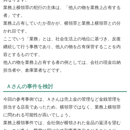
業務上横領罪の犯行の主体は、「他人の物を業務上占有する
者」です。
業務上占有していたか否かが、横領罪と業務上横領罪との分
かれ目です。
ここでいう「業務」とは、社会生活上の地位に基づき、反復
継続して行う事務であり、他人の物を占有保管することを内
容とするものです。
他人の物を業務上占有する者の例としては、会社の現金出納
担当者や、倉庫業者などです。
Ａさんの事件を検討
今回の参考事例では、Ａさんは売上金の管理など金銭管理を
担当する店長であったため、横領罪ではなく、業務上横領罪
に問われる可能性が高いでしょう。
業務上横領事件では、会社側が横領された金品の返済を望む