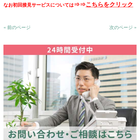
⇒⇒
こちらをクリック
なお初回接見サービスについては
« 前のページ
次のページ »