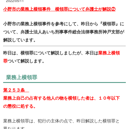
2022/05/11
小野市の業務上横領事件 横領罪について弁護士が解説②
小野市の業務上横領事件を参考にして、昨日から『横領罪』に
ついて、弁護士法人あいち刑事事件総合法律事務所神戸支部が
解説しています。
昨日は、横領罪について解説しましたが、本日は
業務上横領
罪
ついて解説します。
業務上横領罪
第２５３条
業務上自己の占有する他人の物を横領した者は、１０年以下
の懲役に処する。
業務上横領罪は、犯行の主体の点で、昨日解説した横領罪と
異なります。