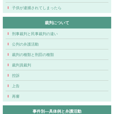
子供が逮捕されてしまったら
裁判について
刑事裁判と民事裁判の違い
公判の弁護活動
裁判の種類と刑罰の種類
裁判員裁判
控訴
上告
再審
事件別―具体例と弁護活動