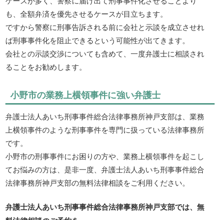
ケースが多く、警察に届け出て刑事事件化させることより
も、全額弁済を優先させるケースが目立ちます。
ですから警察に刑事告訴される前に会社と示談を成立させれ
ば刑事事件化を阻止できるという可能性が出てきます。
会社との示談交渉についても含めて、一度弁護士に相談され
ることをお勧めします。
小野市の業務上横領事件に強い弁護士
弁護士法人あいち刑事事件総合法律事務所神戸支部は、業務
上横領事件のような刑事事件を専門に扱っている法律事務所
です。
小野市の刑事事件にお困りの方や、業務上横領事件を起こし
てお悩みの方は、是非一度、弁護士法人あいち刑事事件総合
法律事務所神戸支部の無料法律相談をご利用ください。
弁護士法人あいち刑事事件総合法律事務所神戸支部では、無