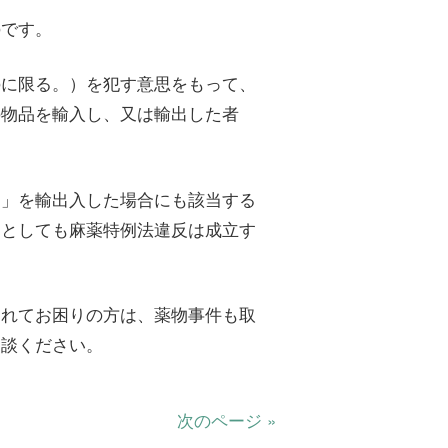
のです。
のに限る。）を犯す意思をもって、
の物品を輸入し、又は輸出した者
。
品」を輸出入した場合にも該当する
たとしても麻薬特例法違反は成立す
されてお困りの方は、薬物事件も取
相談ください。
次のページ »