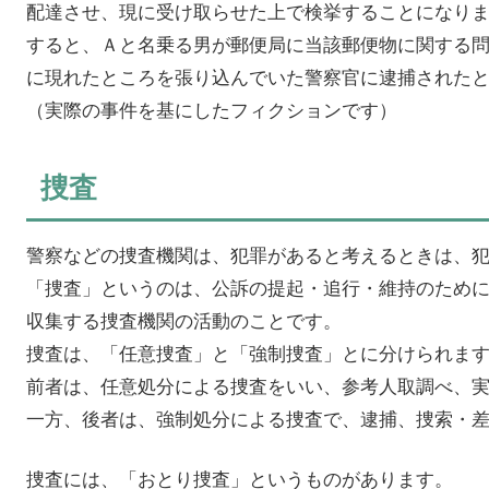
配達させ、現に受け取らせた上で検挙することになり
すると、Ａと名乗る男が郵便局に当該郵便物に関する
に現れたところを張り込んでいた警察官に逮捕された
（実際の事件を基にしたフィクションです）
捜査
警察などの捜査機関は、犯罪があると考えるときは、
「捜査」というのは、公訴の提起・追行・維持のため
収集する捜査機関の活動のことです。
捜査は、「任意捜査」と「強制捜査」とに分けられま
前者は、任意処分による捜査をいい、参考人取調べ、
一方、後者は、強制処分による捜査で、逮捕、捜索・
捜査には、「おとり捜査」というものがあります。