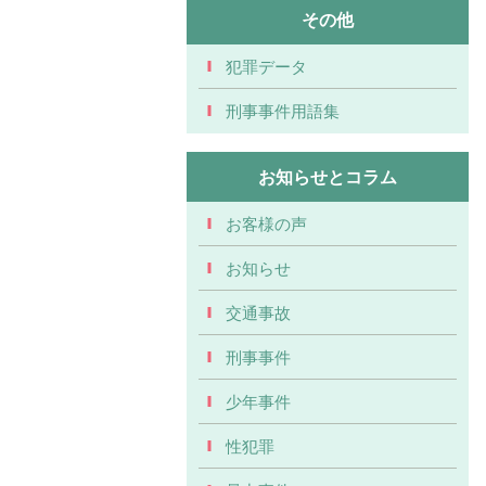
その他
犯罪データ
刑事事件用語集
お知らせとコラム
お客様の声
お知らせ
交通事故
刑事事件
少年事件
性犯罪