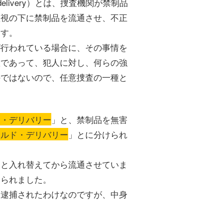
d delivery）とは、捜査機関が禁制品
監視の下に禁制品を流通させ、不正
ます。
が行われている場合に、その事情を
置であって、犯人に対し、何らの強
のではないので、任意捜査の一種と
ド・デリバリー
」と、禁制品を無害
ールド・デリバリー
」とに分けられ
物と入れ替えてから流通させていま
いられました。
に逮捕されたわけなのですが、中身