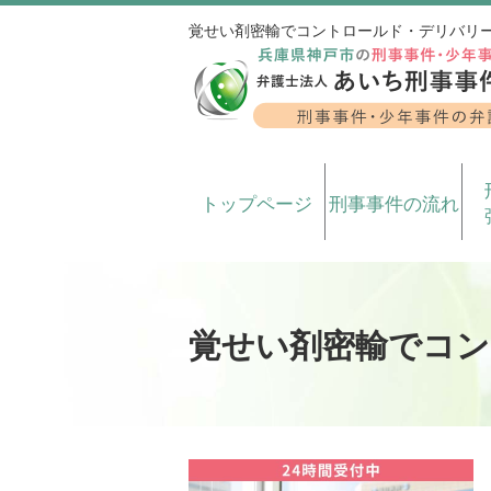
覚せい剤密輸でコントロールド・デリバリ
トップページ
刑事事件の流れ
覚せい剤密輸でコン