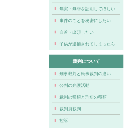
無実・無罪を証明してほしい
事件のことを秘密にしたい
自首・出頭したい
子供が逮捕されてしまったら
裁判について
刑事裁判と民事裁判の違い
公判の弁護活動
裁判の種類と刑罰の種類
裁判員裁判
控訴