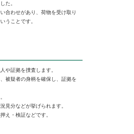
ました。
問い合わせがあり、荷物を受け取り
ということです。
犯人や証拠を捜査します。
に、被疑者の身柄を確保し、証拠を
す。
実況見分などが挙げられます。
差押え・検証などです。