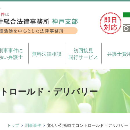
ー
刑事事件に
初回接見
無料法律相談
弁護士費
強い弁護士
同行サービス
トロールド・デリバリー
トップ
刑事事件
覚せい剤密輸でコントロールド・デリバリー