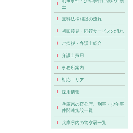
刑事事件・少年事件に強い弁護
士
無料法律相談の流れ
初回接見・同行サービスの流れ
ご挨拶・弁護士紹介
弁護士費用
事務所案内
対応エリア
採用情報
兵庫県の官公庁、刑事・少年事
件関連施設一覧
兵庫県内の警察署一覧