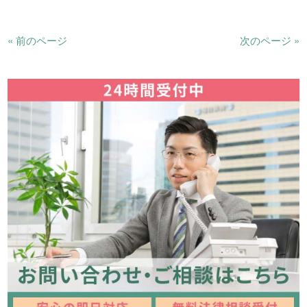
« 前のページ
次のページ »