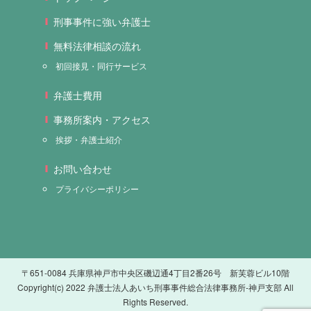
刑事事件に強い弁護士
無料法律相談の流れ
初回接見・同行サービス
弁護士費用
事務所案内・アクセス
挨拶・弁護士紹介
お問い合わせ
プライバシーポリシー
〒651-0084 兵庫県神戸市中央区磯辺通4丁目2番26号 新芙蓉ビル10階
Copyright(c) 2022 弁護士法人あいち刑事事件総合法律事務所-神戸支部 All
Rights Reserved.