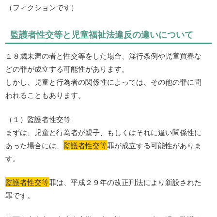
（フィクションです）
監護者性交等と児童福祉法違反の違いについて
１８歳未満の者と性交等をした場合、淫行条例や児童買春な
どの罪が成立する可能性があります。
しかし、児童と行為者の関係性によっては、その他の罪に問
われることもあります。
（１）監護者性交等
まずは、児童と行為者が親子、もしくはそれに違い関係性に
あった場合には、
監護者性交等
罪が成立する可能性がありま
す。
監護者性交等
罪は、平成２９年の改正刑法により新設された
罪です。