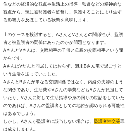
住などの経済的な観点や生活上の指導・監督などの精神的な
観点から、現に被監護者を監督し、保護することにより生ず
る影響力を及ぼしている状態を意味します。
上のケースを検討すると、AさんとVさんとの関係性が、監護
者と被監護者の関係にあったのかが問題となります。
AさんとVさんは、交際相手の子供と母親の交際相手という間
からです。
AさんはVだんと同居してはおらず、週末Bさん宅で過ごすと
いう生活を送っていました。
AさんとBさんが単なる交際関係ではなく、内縁の夫婦のよう
な関係であり、生活費やVさんの学費などもAさんが負担して
いたり、Vさんに対して生活指導や身の回りの世話をしていた
のであれば、Aさんの監護者としての地位が認められる可能性
はあるでしょう。
しかし、Aさんが監護者に該当しない場合は、
監護者性交等
罪
は成立しません。