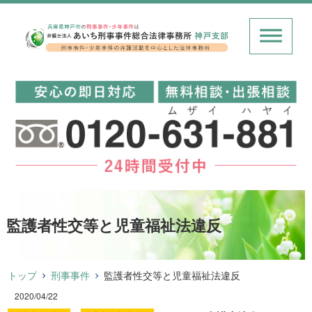
監護者性交等と児童福祉法違反
トップ
刑事事件
監護者性交等と児童福祉法違反
2020/04/22