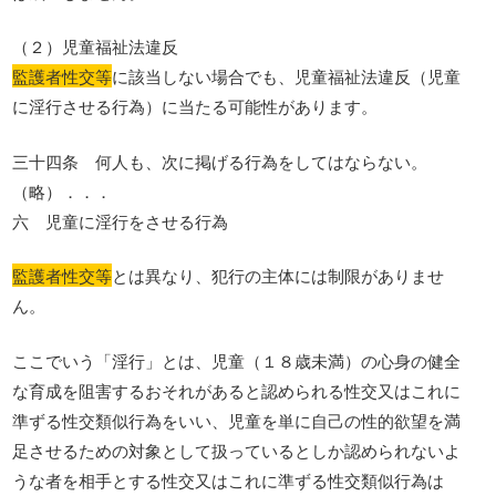
（２）児童福祉法違反
監護者性交等
に該当しない場合でも、児童福祉法違反（児童
に淫行させる行為）に当たる可能性があります。
三十四条 何人も、次に掲げる行為をしてはならない。
（略）．．．
六 児童に淫行をさせる行為
監護者性交等
とは異なり、犯行の主体には制限がありませ
ん。
ここでいう「淫行」とは、児童（１８歳未満）の心身の健全
な育成を阻害するおそれがあると認められる性交又はこれに
準ずる性交類似行為をいい、児童を単に自己の性的欲望を満
足させるための対象として扱っているとしか認められないよ
うな者を相手とする性交又はこれに準ずる性交類似行為は