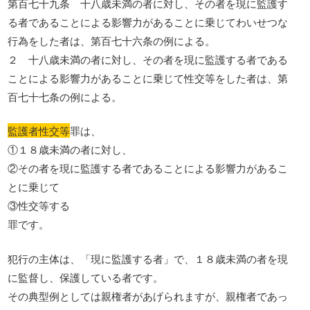
第百七十九条 十八歳未満の者に対し、その者を現に監護す
る者であることによる影響力があることに乗じてわいせつな
行為をした者は、第百七十六条の例による。
２ 十八歳未満の者に対し、その者を現に監護する者である
ことによる影響力があることに乗じて性交等をした者は、第
百七十七条の例による。
監護者性交等
罪は、
①１８歳未満の者に対し、
②その者を現に監護する者であることによる影響力があるこ
とに乗じて
③性交等する
罪です。
犯行の主体は、「現に監護する者」で、１８歳未満の者を現
に監督し、保護している者です。
その典型例としては親権者があげられますが、親権者であっ