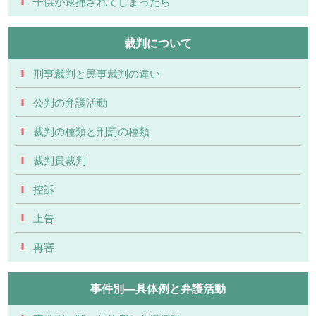
子供が逮捕されてしまったら
裁判について
刑事裁判と民事裁判の違い
公判の弁護活動
裁判の種類と刑罰の種類
裁判員裁判
控訴
上告
再審
事件別―具体例と弁護活動