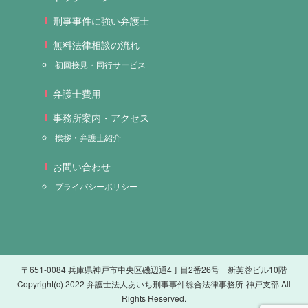
刑事事件に強い弁護士
無料法律相談の流れ
初回接見・同行サービス
弁護士費用
事務所案内・アクセス
挨拶・弁護士紹介
お問い合わせ
プライバシーポリシー
〒651-0084 兵庫県神戸市中央区磯辺通4丁目2番26号 新芙蓉ビル10階
Copyright(c) 2022 弁護士法人あいち刑事事件総合法律事務所-神戸支部 All
Rights Reserved.