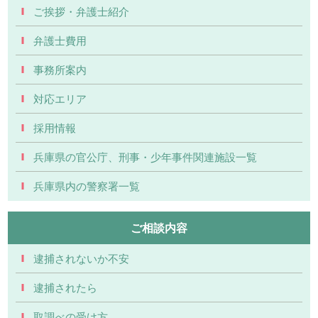
ご挨拶・弁護士紹介
弁護士費用
事務所案内
対応エリア
採用情報
兵庫県の官公庁、刑事・少年事件関連施設一覧
兵庫県内の警察署一覧
ご相談内容
逮捕されないか不安
逮捕されたら
取調べの受け方