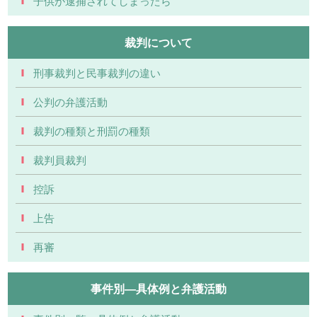
子供が逮捕されてしまったら
裁判について
刑事裁判と民事裁判の違い
公判の弁護活動
裁判の種類と刑罰の種類
裁判員裁判
控訴
上告
再審
事件別―具体例と弁護活動