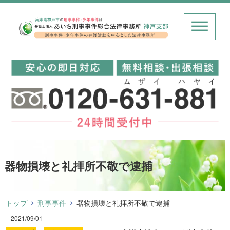
器物損壊と礼拝所不敬で逮捕
トップ
刑事事件
器物損壊と礼拝所不敬で逮捕
2021/09/01