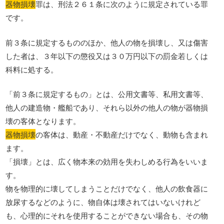
器物損壊
罪は、刑法２６１条に次のように規定されている罪
です。
前３条に規定するもののほか、他人の物を損壊し、又は傷害
した者は、３年以下の懲役又は３０万円以下の罰金若しくは
科料に処する。
「前３条に規定するもの」とは、公用文書等、私用文書等、
他人の建造物・艦船であり、それら以外の他人の物が器物損
壊の客体となります。
器物損壊
の客体は、動産・不動産だけでなく、動物も含まれ
ます。
「損壊」とは、広く物本来の効用を失わしめる行為をいいま
す。
物を物理的に壊してしまうことだけでなく、他人の飲食器に
放尿するなどのように、物自体は壊されてはいないけれど
も、心理的にそれを使用することができない場合も、その物