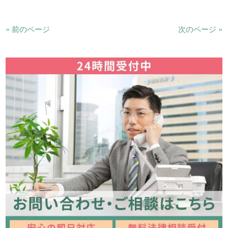
« 前のページ
次のページ »