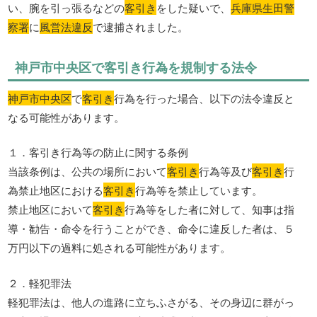
い、腕を引っ張るなどの
客引き
をした疑いで、
兵庫県生田警
察署
に
風営法違反
で逮捕されました。
神戸市中央区で客引き行為を規制する法令
神戸市中央区
で
客引き
行為を行った場合、以下の法令違反と
なる可能性があります。
１．客引き行為等の防止に関する条例
当該条例は、公共の場所において
客引き
行為等及び
客引き
行
為禁止地区における
客引き
行為等を禁止しています。
禁止地区において
客引き
行為等をした者に対して、知事は指
導・勧告・命令を行うことができ、命令に違反した者は、５
万円以下の過料に処される可能性があります。
２．軽犯罪法
軽犯罪法は、他人の進路に立ちふさがる、その身辺に群がっ