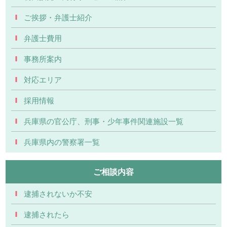
ご挨拶・弁護士紹介
弁護士費用
事務所案内
対応エリア
採用情報
兵庫県の官公庁、刑事・少年事件関連施設一覧
兵庫県内の警察署一覧
ご相談内容
逮捕されないか不安
逮捕されたら