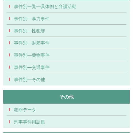
事件別一覧―具体例と弁護活動
事件別―暴力事件
事件別―性犯罪
事件別―財産事件
事件別―薬物事件
事件別―交通事件
事件別―その他
その他
犯罪データ
刑事事件用語集