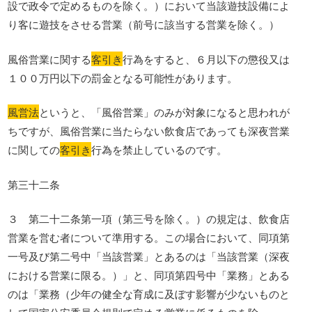
設で政令で定めるものを除く。）において当該遊技設備によ
り客に遊技をさせる営業（前号に該当する営業を除く。）
風俗営業に関する
客引き
行為をすると、６月以下の懲役又は
１００万円以下の罰金となる可能性があります。
風営法
というと、「風俗営業」のみが対象になると思われが
ちですが、風俗営業に当たらない飲食店であっても深夜営業
に関しての
客引き
行為を禁止しているのです。
第三十二条
３
第二十二条第一項（第三号を除く。）の規定は、飲食店
営業を営む者について準用する。この場合において、同項第
一号及び第二号中「当該営業」とあるのは「当該営業（深夜
における営業に限る。）」と、同項第四号中「業務」とある
のは「業務（少年の健全な育成に及ぼす影響が少ないものと