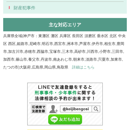
財産犯事件
主な対応エリア
兵庫県全域(神戸市：東灘区 灘区 兵庫区 長田区 須磨区 垂水区 北区 中央
区 西区,姫路市,尼崎市,明石市,西宮市,洲本市,芦屋市,伊丹市,相生市,豊岡
市,加古川市,赤穂市,西脇市,宝塚市,三木市,高砂市,川西市,小野市,三田市,
加西市,篠山市,養父市,丹波市,南あわじ市,朝来市,淡路市,宍粟市,加東市,
たつの市)大阪府,広島県,岡山県,鳥取県
詳細はこちら