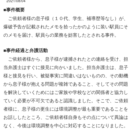
2021/08/04
■事件概要
ご依頼者様の息子様（１０代、学生、補導歴等なし）が、
爆破予告が記載されたメモを拾ったかのように装い駅員にそ
のメモを届け、駅員らの業務を妨害したとされる事件。
■事件経過と弁護活動
ご依頼者様から、息子様が逮捕されたとの連絡を受け、担
当弁護士はすぐに接見に向かいました。担当弁護士は、息子
様と接見を行い、被疑事実に間違いはないものの、その動機
から息子様が抱える問題が複雑であること、そしてその問題
を解決していくためにはご家族や学校などの関係者と協力し
ていく必要が不可欠であると認識しました。そこで、ご依頼
者様に、息子様の更生には環境調整が最も重要であることを
お話ししたところ、ご依頼者様自身もその点について異論は
なく、今後は環境調整を中心に対応することになりました。