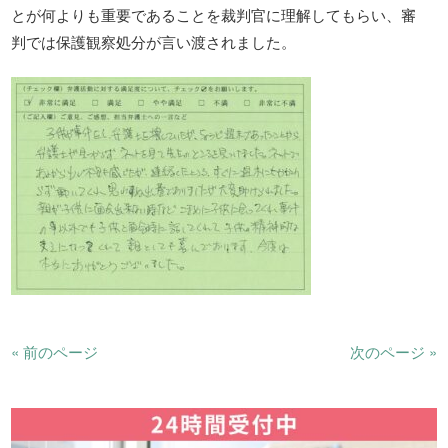
とが何よりも重要であることを裁判官に理解してもらい、審
判では保護観察処分が言い渡されました。
« 前のページ
次のページ »