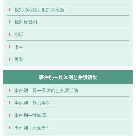
裁判の種類と刑罰の種類
裁判員裁判
控訴
上告
再審
事件別―具体例と弁護活動
事件別一覧―具体例と弁護活動
事件別―暴力事件
事件別―性犯罪
事件別―財産事件