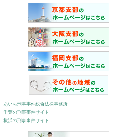
あいち刑事事件総合法律事務所
千葉の刑事事件サイト
横浜の刑事事件サイト