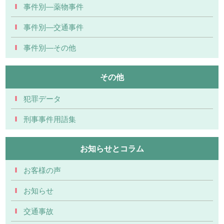
事件別―薬物事件
事件別―交通事件
事件別―その他
その他
犯罪データ
刑事事件用語集
お知らせとコラム
お客様の声
お知らせ
交通事故