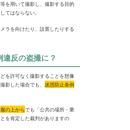
機等を用いて撮影し、撮影する目的
置してはならない。
カメラを向けたり、設置したりする
例違反の盗撮に？
などを許可なく撮影することを想像
に撮影した場合でも、
迷惑防止条例
、
服の上から
でも「公共の場所・乗
ことを肯定した裁判がありますの