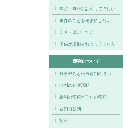
無実・無罪を証明してほしい
事件のことを秘密にしたい
自首・出頭したい
子供が逮捕されてしまったら
裁判について
刑事裁判と民事裁判の違い
公判の弁護活動
裁判の種類と刑罰の種類
裁判員裁判
控訴