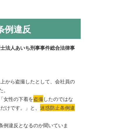
条例違反
護士法人あいち刑事事件総合法律事
の上から盗撮したとして、会社員の
た。
「女性の下着を
盗撮
したのではな
ただけです。」と、
迷惑防止条例違
条例違反となるのか聞いていま