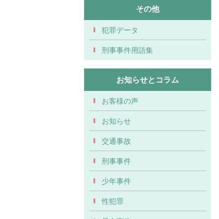
その他
犯罪データ
刑事事件用語集
お知らせとコラム
お客様の声
お知らせ
交通事故
刑事事件
少年事件
性犯罪