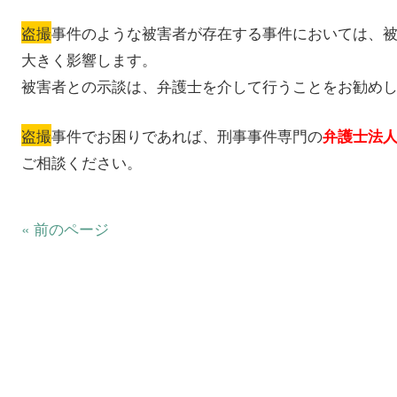
盗撮
事件のような被害者が存在する事件においては、
大きく影響します。
被害者との示談は、弁護士を介して行うことをお勧め
盗撮
事件でお困りであれば、刑事事件専門の
弁護士法
ご相談ください。
« 前のページ