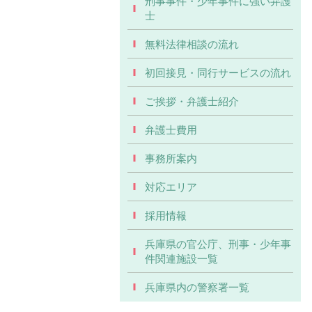
刑事事件・少年事件に強い弁護
士
無料法律相談の流れ
初回接見・同行サービスの流れ
ご挨拶・弁護士紹介
弁護士費用
事務所案内
対応エリア
採用情報
兵庫県の官公庁、刑事・少年事
件関連施設一覧
兵庫県内の警察署一覧