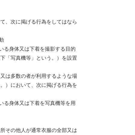
。
いて、次に掲げる行為をしてはなら
動
ている身体又は下着を撮影する目的
以下「写真機等」という。）を設置
定又は多数の者が利用するような場
く。）において、次に掲げる行為を
ている身体又は下着を写真機等を用
為
便所その他人が通常衣服の全部又は