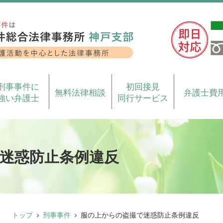
刑事事件に
初回接見
無料法律相談
弁護士費
強い弁護士
同行サービス
迷惑防止条例違反
トップ
刑事事件
服の上からの盗撮で迷惑防止条例違反