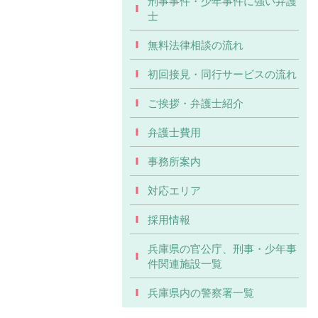
刑事事件・少年事件に強い弁護
士
無料法律相談の流れ
初回接見・同行サービスの流れ
ご挨拶・弁護士紹介
弁護士費用
事務所案内
対応エリア
採用情報
兵庫県の官公庁、刑事・少年事
件関連施設一覧
兵庫県内の警察署一覧