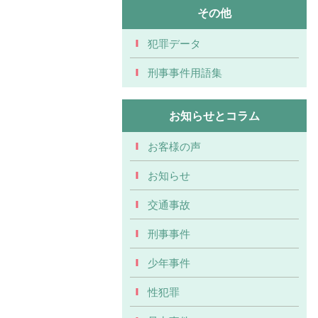
その他
犯罪データ
刑事事件用語集
お知らせとコラム
お客様の声
お知らせ
交通事故
刑事事件
少年事件
性犯罪