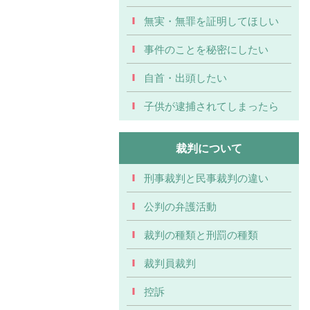
無実・無罪を証明してほしい
事件のことを秘密にしたい
自首・出頭したい
子供が逮捕されてしまったら
裁判について
刑事裁判と民事裁判の違い
公判の弁護活動
裁判の種類と刑罰の種類
裁判員裁判
控訴