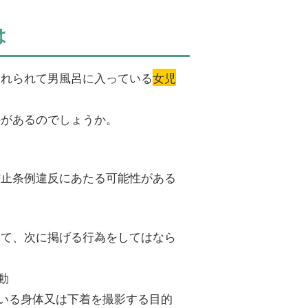
は
連れられて男風呂に入っている
女児
のがあるのでしょうか。
防止条例違反にあたる可能性がある
いて、次に掲げる行為をしてはなら
動
ている身体又は下着を撮影する目的