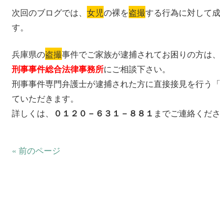
次回のブログでは、
女児
の裸を
盗撮
する行為に対して
す。
兵庫県の
盗撮
事件でご家族が逮捕されてお困りの方は
にご相談下さい。
刑事事件総合法律事務所
刑事事件専門弁護士が逮捕された方に直接接見を行う
ていただきます。
詳しくは、
までご連絡くだ
０１２０－６３１－８８１
« 前のページ