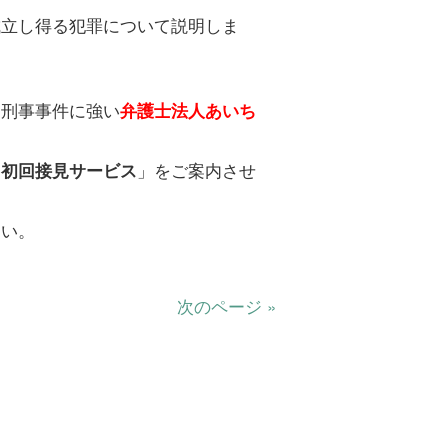
成立し得る犯罪について説明しま
、刑事事件に強い
弁護士法人あいち
「
」をご案内させ
初回接見サービス
さい。
次のページ »