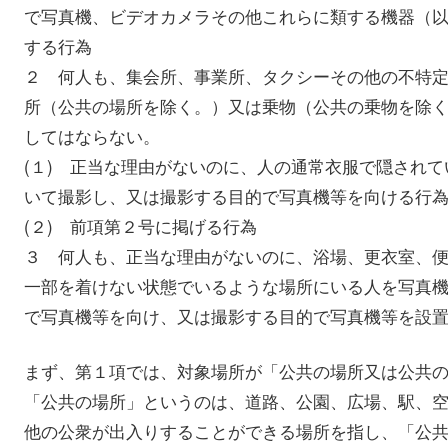
で写真機、ビデオカメラその他これらに類する機器（
する行為
２ 何人も、集会所、事業所、タクシーその他の不特
所（公共の場所を除く。）又は乗物（公共の乗物を除
してはならない。
(１) 正当な理由がないのに、人の通常衣服で隠され
いて撮影し、又は撮影する目的で写真機等を向ける行
(２) 前項第２号に掲げる行為
３ 何人も、正当な理由がないのに、浴場、更衣室、
一部を着けない状態でいるような場所にいる人を写真
で写真機等を向け、又は撮影する目的で写真機等を設
まず、第１項では、対象場所が「公共の場所又は公共
「公共の場所」というのは、道路、公園、広場、駅、
他の公衆が出入りすることができる場所を指し、「公