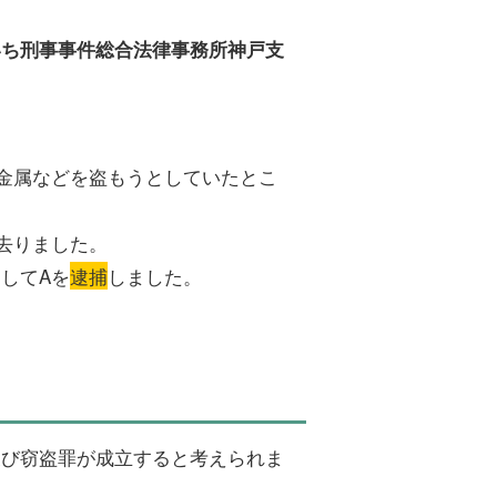
いち刑事事件総合法律事務所神戸支
金属などを盗もうとしていたとこ
去りました。
してAを
逮捕
しました。
及び窃盗罪が成立すると考えられま