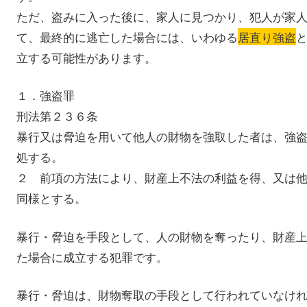
ただ、盗みに入った後に、家人に見つかり、犯人が家
て、最終的に逃亡した場合には、いわゆる
居直り強盗
立する可能性があります。
１．強盗罪
刑法第２３６条
暴行又は脅迫を用いて他人の財物を強取した者は、強
処する。
２ 前項の方法により、財産上不法の利益を得、又は
同様とする。
暴行・脅迫を手段として、人の財物を奪ったり、財産
た場合に成立する犯罪です。
暴行・脅迫は、財物奪取の手段として行われていなけ