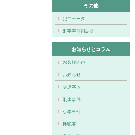
その他
犯罪データ
刑事事件用語集
お知らせとコラム
お客様の声
お知らせ
交通事故
刑事事件
少年事件
性犯罪