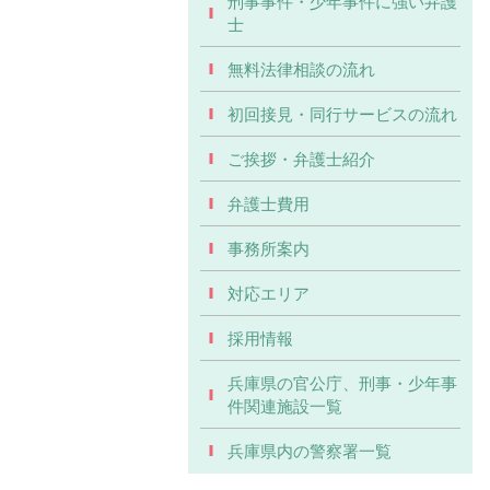
刑事事件・少年事件に強い弁護
士
無料法律相談の流れ
初回接見・同行サービスの流れ
ご挨拶・弁護士紹介
弁護士費用
事務所案内
対応エリア
採用情報
兵庫県の官公庁、刑事・少年事
件関連施設一覧
兵庫県内の警察署一覧