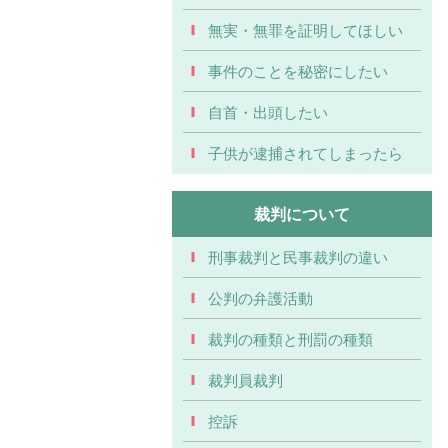
無実・無罪を証明してほしい
事件のことを秘密にしたい
自首・出頭したい
子供が逮捕されてしまったら
裁判について
刑事裁判と民事裁判の違い
公判の弁護活動
裁判の種類と刑罰の種類
裁判員裁判
控訴