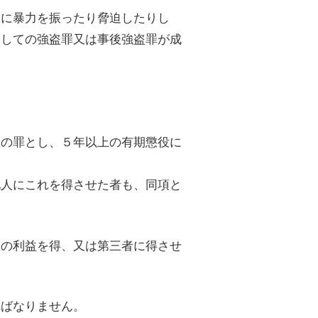
人に暴力を振ったり脅迫したりし
としての強盗罪又は事後強盗罪が成
盗の罪とし、５年以上の有期懲役に
他人にこれを得させた者も、同項と
上の利益を得、又は第三者に得させ
ればなりません。