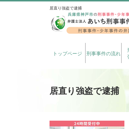
居直り強盗で逮捕
トップページ
刑事事件の流れ
居直り強盗で逮捕