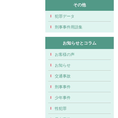
その他
犯罪データ
刑事事件用語集
お知らせとコラム
お客様の声
お知らせ
交通事故
刑事事件
少年事件
性犯罪