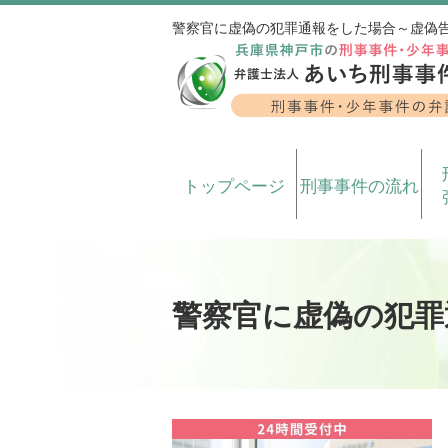
警察官に虚偽の犯罪通報をした場合～虚偽
トップページ
刑事事件の流れ
警察官に虚偽の犯罪