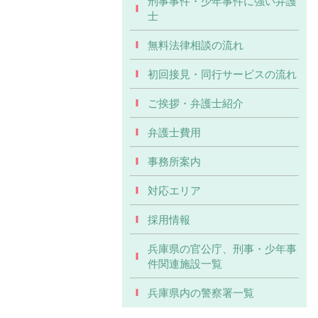
刑事事件・少年事件に強い弁護
士
無料法律相談の流れ
初回接見・同行サービスの流れ
ご挨拶・弁護士紹介
弁護士費用
事務所案内
対応エリア
採用情報
兵庫県の官公庁、刑事・少年事
件関連施設一覧
兵庫県内の警察署一覧