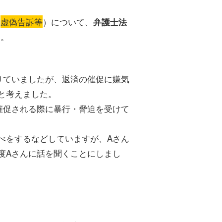
（
虚偽告訴等
）について、
弁護士法
す。
りていましたが、返済の催促に嫌気
と考えました。
催促される際に暴行・脅迫を受けて
べをするなどしていますが、Aさん
度Aさんに話を聞くことにしまし