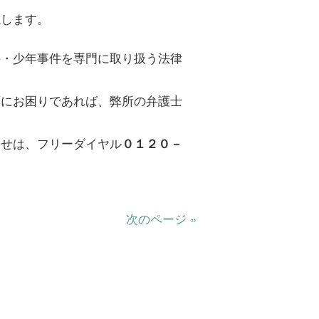
説します。
件・少年事件を専門に取り扱う法律
応にお困りであれば、弊所の弁護士
わせは、フリーダイヤル
０１２０－
次のページ »