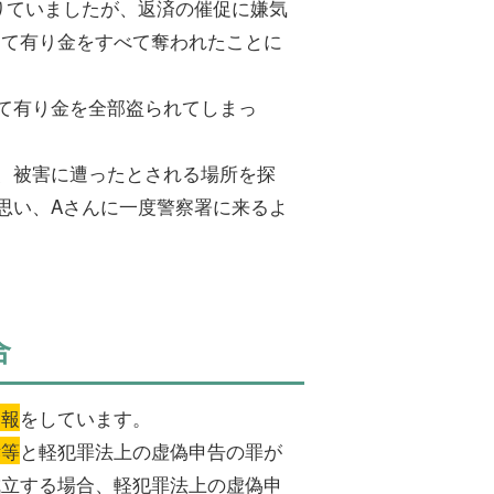
りていましたが、返済の催促に嫌気
って有り金をすべて奪われたことに
て有り金を全部盗られてしまっ
、被害に遭ったとされる場所を探
思い、Aさんに一度警察署に来るよ
合
通報
をしています。
訴等
と軽犯罪法上の虚偽申告の罪が
成立する場合、軽犯罪法上の虚偽申