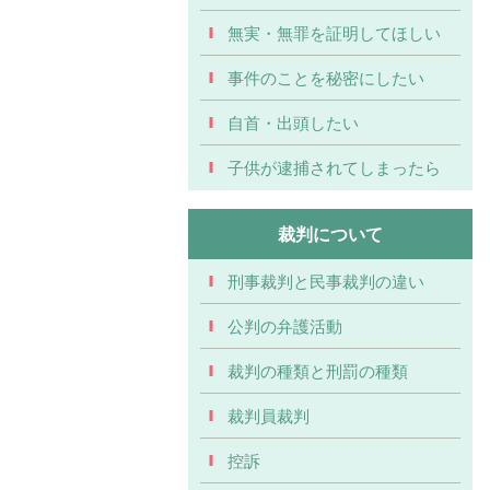
無実・無罪を証明してほしい
事件のことを秘密にしたい
自首・出頭したい
子供が逮捕されてしまったら
裁判について
刑事裁判と民事裁判の違い
公判の弁護活動
裁判の種類と刑罰の種類
裁判員裁判
控訴