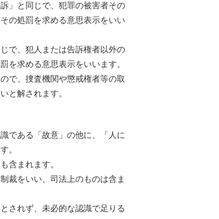
告訴」と同じで、犯罪の被害者その
、その処罰を求める意思表示をいい
同じで、犯人または告訴権者以外の
処罰を求める意思表示をいいます。
るので、捜査機関や懲戒権者等の取
ないと解されます。
認識である「故意」の他に、「人に
ます。
分も含まれます。
る制裁をいい、司法上のものは含ま
要とされず、未必的な認識で足りる