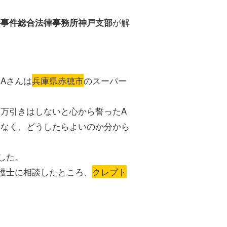
が解
事事件総合法律事務所神戸支部
Aさんは
兵庫県赤穂市
のスーパー
万引きはしないと心から誓ったA
けなく、どうしたらよいのか分から
した。
護士に相談したところ、
クレプト