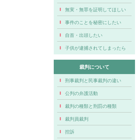
無実・無罪を証明してほしい
事件のことを秘密にしたい
自首・出頭したい
子供が逮捕されてしまったら
裁判について
刑事裁判と民事裁判の違い
公判の弁護活動
裁判の種類と刑罰の種類
裁判員裁判
控訴