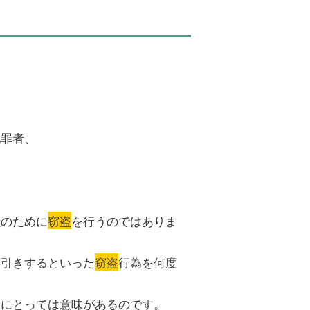
。
犯罪者、
益のために
窃盗
を行うのではありま
万引きするといった
窃盗
行為を何度
者にとっては意味があるのです。