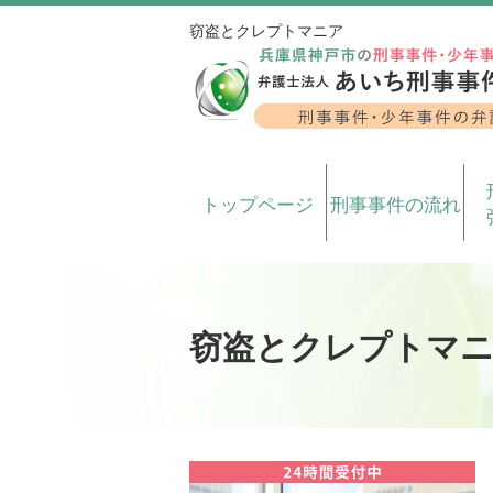
窃盗とクレプトマニア
トップページ
刑事事件の流れ
窃盗とクレプトマ