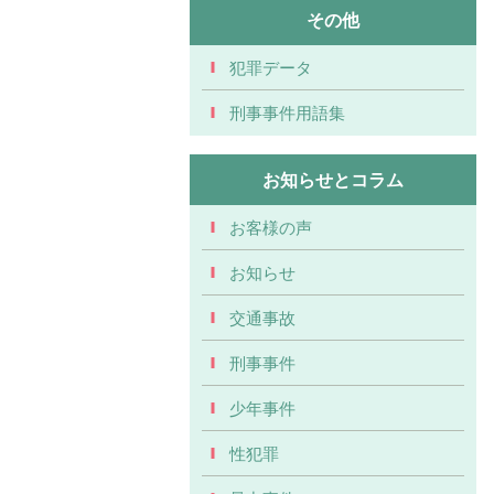
その他
犯罪データ
刑事事件用語集
お知らせとコラム
お客様の声
お知らせ
交通事故
刑事事件
少年事件
性犯罪