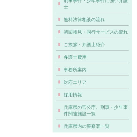
刑事事件・少年事件に強い弁護
士
無料法律相談の流れ
初回接見・同行サービスの流れ
ご挨拶・弁護士紹介
弁護士費用
事務所案内
対応エリア
採用情報
兵庫県の官公庁、刑事・少年事
件関連施設一覧
兵庫県内の警察署一覧