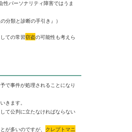
会性パーソナリティ障害ではうま
患の分類と診断の手引き』）
としての常習
窃盗
の可能性も考えら
猶予で事件が処理されることになり
ていきます。
として公判に立たなければならない
ことが多いのですが、
クレプトマニ