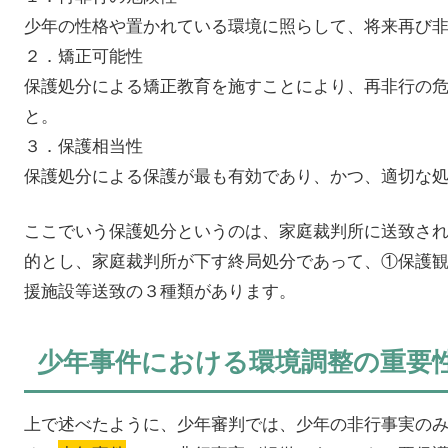
少年の性格や置かれている環境に照らして、将来再び
２．矯正可能性
保護処分による矯正教育を施すことにより、再非行の
と。
３．保護相当性
保護処分による保護が最も有効であり、かつ、適切な
ここでいう保護処分というのは、家庭裁判所に送致さ
的とし、家庭裁判所が下す終局処分であって、①保護
援施設等送致の３種類があります。
少年事件における環境調整の重要
上で述べたように、少年審判では、少年の非行事実の