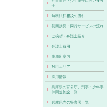
刑事事件・少年事件に強い弁護
士
無料法律相談の流れ
初回接見・同行サービスの流れ
ご挨拶・弁護士紹介
弁護士費用
事務所案内
対応エリア
採用情報
兵庫県の官公庁、刑事・少年事
件関連施設一覧
兵庫県内の警察署一覧