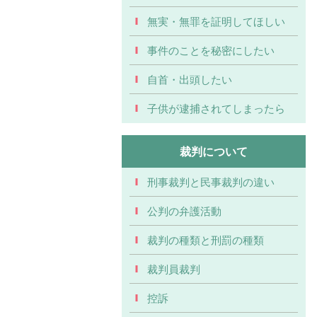
無実・無罪を証明してほしい
事件のことを秘密にしたい
自首・出頭したい
子供が逮捕されてしまったら
裁判について
刑事裁判と民事裁判の違い
公判の弁護活動
裁判の種類と刑罰の種類
裁判員裁判
控訴