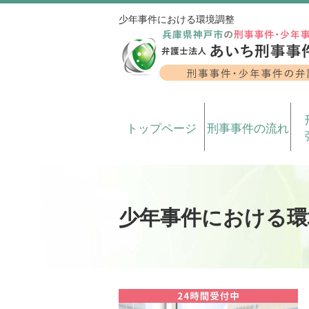
少年事件における環境調整
トップページ
刑事事件の流れ
少年事件における環