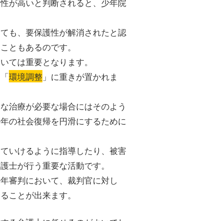
護性が高いと判断されると、少年院
っても、要保護性が解消されたと認
ることもあるのです。
おいては重要となります。
、「
環境調整
」に重きが置かれま
的な治療が必要な場合にはそのよう
少年の社会復帰を円滑にするために
していけるように指導したり、被害
弁護士が行う重要な活動です。
少年審判において、裁判官に対し
することが出来ます。