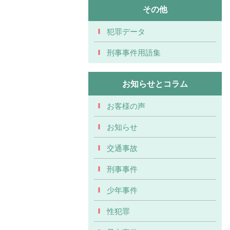
その他
犯罪データ
刑事事件用語集
お知らせとコラム
お客様の声
お知らせ
交通事故
刑事事件
少年事件
性犯罪