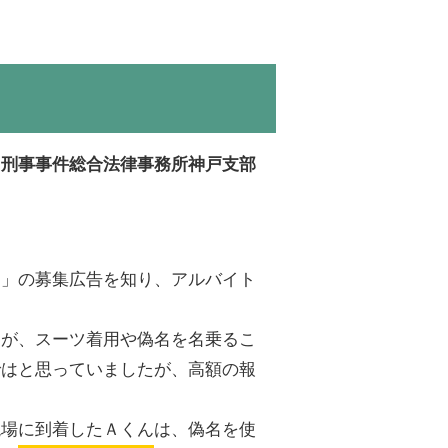
ち刑事事件総合法律事務所神戸支部
ト」の募集広告を知り、アルバイト
たが、スーツ着用や偽名を名乗るこ
ではと思っていましたが、高額の報
現場に到着したＡくんは、偽名を使