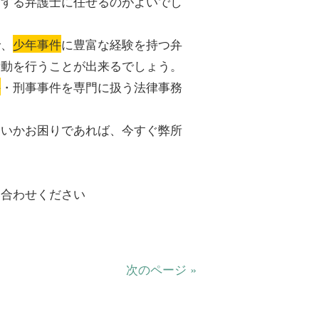
通する弁護士に任せるのがよいでし
で、
少年事件
に豊富な経験を持つ弁
活動を行うことが出来るでしょう。
件
・刑事事件を専門に扱う法律事務
よいかお困りであれば、今すぐ弊所
い合わせください
次のページ »