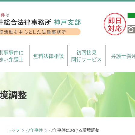
刑事事件に
初回接見
無料法律相談
弁護士費
強い弁護士
同行サービス
境調整
トップ
少年事件
少年事件における環境調整