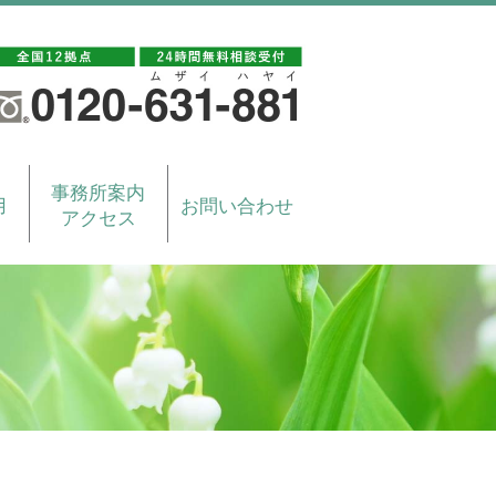
事務所案内
用
お問い合わせ
アクセス