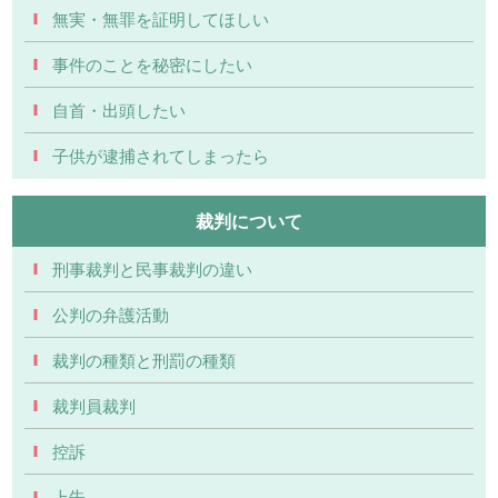
無実・無罪を証明してほしい
事件のことを秘密にしたい
自首・出頭したい
子供が逮捕されてしまったら
裁判について
刑事裁判と民事裁判の違い
公判の弁護活動
裁判の種類と刑罰の種類
裁判員裁判
控訴
上告