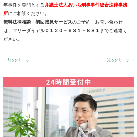
年事件を専門とする
弁護士法人あいち刑事事件総合法律事務
所
にご相談ください。
無料法律相談
・
初回接見サービス
のご予約・お問い合わせ
は、フリーダイヤル
０１２０－６３１－８８１
までご連絡く
ださい。
« 前のページ
次のページ »