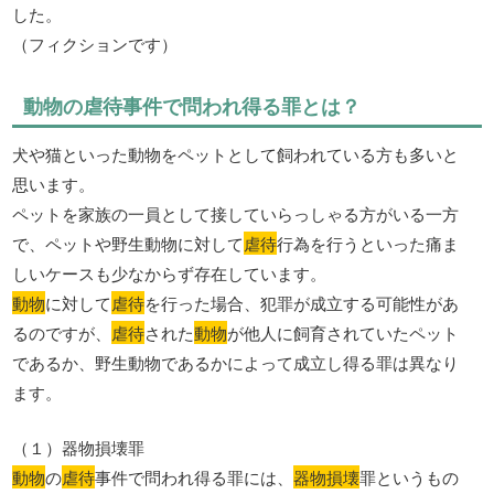
した。
（フィクションです）
動物の虐待事件で問われ得る罪とは？
犬や猫といった動物をペットとして飼われている方も多いと
思います。
ペットを家族の一員として接していらっしゃる方がいる一方
で、ペットや野生動物に対して
虐待
行為を行うといった痛ま
しいケースも少なからず存在しています。
動物
に対して
虐待
を行った場合、犯罪が成立する可能性があ
るのですが、
虐待
された
動物
が他人に飼育されていたペット
であるか、野生動物であるかによって成立し得る罪は異なり
ます。
（１）器物損壊罪
動物
の
虐待
事件で問われ得る罪には、
器物損壊
罪というもの