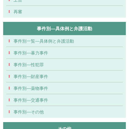
再審
事件別―具体例と弁護活動
事件別一覧―具体例と弁護活動
事件別―暴力事件
事件別―性犯罪
事件別―財産事件
事件別―薬物事件
事件別―交通事件
事件別―その他
その他