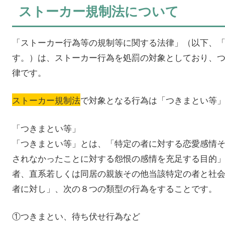
ストーカー規制法について
「ストーカー行為等の規制等に関する法律」（以下、
す。）は、ストーカー行為を処罰の対象としており、
律です。
ストーカー規制法
で対象となる行為は「つきまとい等
「つきまとい等」
「つきまとい等」とは、「特定の者に対する恋愛感情
されなかったことに対する怨恨の感情を充足する目的
者、直系若しくは同居の親族その他当該特定の者と社
者に対し」、次の８つの類型の行為をすることです。
①つきまとい、待ち伏せ行為など