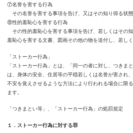
⑦名誉を害する行為
その名誉を害する事項を告げ、又はその知り得る状態
⑧性的羞恥心を害する行為
その性的羞恥心を害する事項を告げ、若しくはその知
羞恥心を害する文書、図画その他の物を送付し、若し
「ストーカー行為」
「ストーカー行為」とは、「同一の者に対し、つきま
は、身体の安全、住居等の平穏若しくは名誉が害され
不安を覚えさせるような方法により行われる場合に限
ます。
「つきまとい等」、「ストーカー行為」の処罰規定
１．ストーカー行為に対する罪