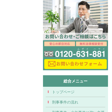
総合メニュー
トップページ
刑事事件の流れ