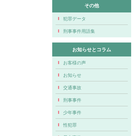
その他
犯罪データ
刑事事件用語集
お知らせとコラム
お客様の声
お知らせ
交通事故
刑事事件
少年事件
性犯罪