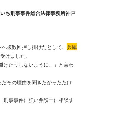
あいち刑事事件総合法律事務所神戸
ンへ複数回押し掛けたとして、
兵庫
を受けました。
掛けたりしないように。」と言わ
ただその理由を聞きたかっただけ
、刑事事件に強い弁護士に相談す