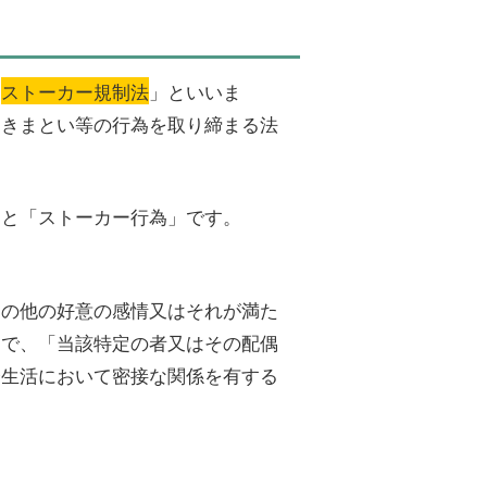
「
ストーカー規制法
」といいま
つきまとい等の行為を取り締まる法
」と「ストーカー行為」です。
その他の好意の感情又はそれが満た
」で、「当該特定の者又はその配偶
会生活において密接な関係を有する