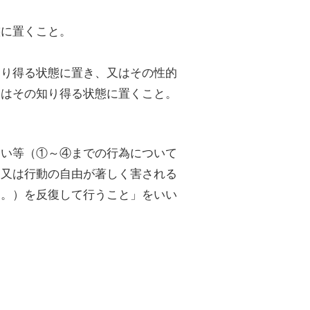
に置くこと。
り得る状態に置き、又はその性的
くはその知り得る状態に置くこと。
とい等（①～④までの行為について
、又は行動の自由が著しく害される
る。）を反復して行うこと」をいい