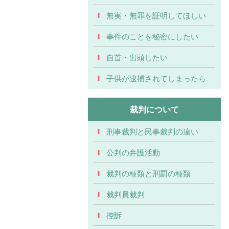
無実・無罪を証明してほしい
事件のことを秘密にしたい
自首・出頭したい
子供が逮捕されてしまったら
裁判について
刑事裁判と民事裁判の違い
公判の弁護活動
裁判の種類と刑罰の種類
裁判員裁判
控訴