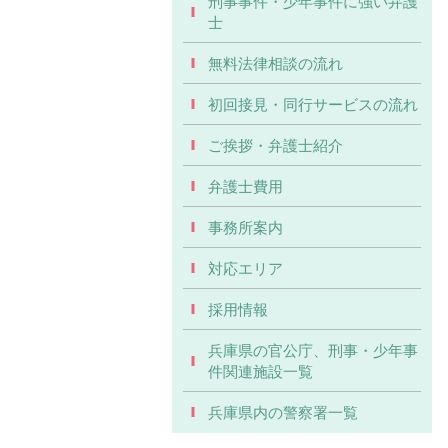
刑事事件・少年事件に強い弁護
士
無料法律相談の流れ
初回接見・同行サービスの流れ
ご挨拶・弁護士紹介
弁護士費用
事務所案内
対応エリア
採用情報
兵庫県の官公庁、刑事・少年事
件関連施設一覧
兵庫県内の警察署一覧