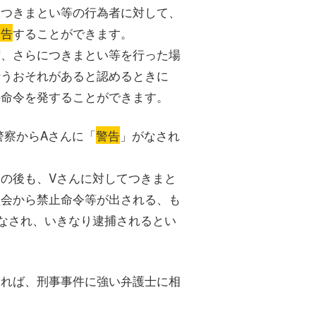
、つきまとい等の行為者に対して、
警告
することができます。
ず、さらにつきまとい等を行った場
行うおそれがあると認めるときに
の命令を発することができます。
警察からAさんに「
警告
」がなされ
の後も、Vさんに対してつきまと
員会から禁止命令等が出される、も
なされ、いきなり逮捕されるとい
あれば、刑事事件に強い弁護士に相