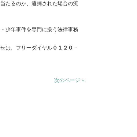
に当たるのか、逮捕された場合の流
件・少年事件を専門に扱う法律事務
わせは、フリーダイヤル
０１２０－
次のページ »