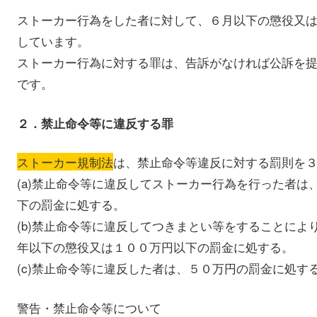
ストーカー行為をした者に対して、６月以下の懲役又
しています。
ストーカー行為に対する罪は、告訴がなければ公訴を
です。
２．禁止命令等に違反する罪
ストーカー規制法
は、禁止命令等違反に対する罰則を
(a)禁止命令等に違反してストーカー行為を行った者は
下の罰金に処する。
(b)禁止命令等に違反してつきまとい等をすることによ
年以下の懲役又は１００万円以下の罰金に処する。
(c)禁止命令等に違反した者は、５０万円の罰金に処す
警告・禁止命令等について