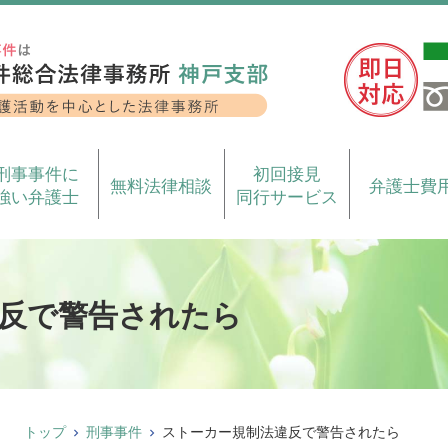
刑事事件に
初回接見
無料法律相談
弁護士費
強い弁護士
同行サービス
反で警告されたら
トップ
刑事事件
ストーカー規制法違反で警告されたら