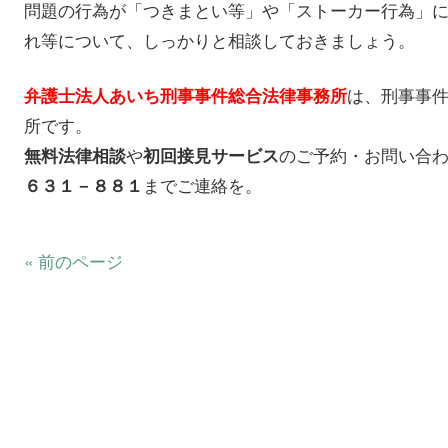
問題の行為が「つきまとい等」や「ストーカー行為」
れ等について、しっかりと相談しておきましょう。
は、刑事事
弁護士法人あいち刑事事件総合法律事務所
所です。
や
のご予約・お問い合
無料法律相談
初回接見サービス
までご連絡を。
６３１－８８１
« 前のページ