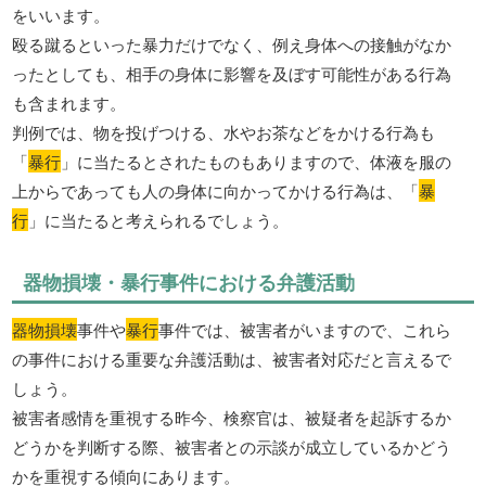
をいいます。
殴る蹴るといった暴力だけでなく、例え身体への接触がなか
ったとしても、相手の身体に影響を及ぼす可能性がある行為
も含まれます。
判例では、物を投げつける、水やお茶などをかける行為も
「
暴行
」に当たるとされたものもありますので、体液を服の
上からであっても人の身体に向かってかける行為は、「
暴
行
」に当たると考えられるでしょう。
器物損壊・暴行事件における弁護活動
器物損壊
事件や
暴行
事件では、被害者がいますので、これら
の事件における重要な弁護活動は、被害者対応だと言えるで
しょう。
被害者感情を重視する昨今、検察官は、被疑者を起訴するか
どうかを判断する際、被害者との示談が成立しているかどう
かを重視する傾向にあります。