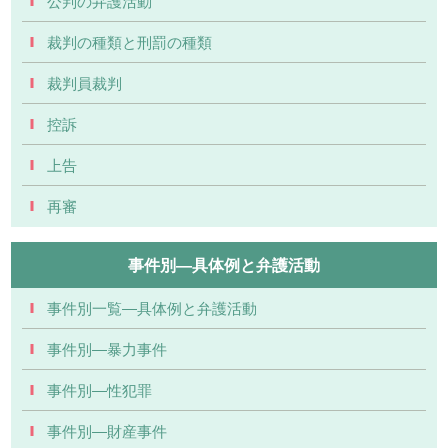
公判の弁護活動
裁判の種類と刑罰の種類
裁判員裁判
控訴
上告
再審
事件別―具体例と弁護活動
事件別一覧―具体例と弁護活動
事件別―暴力事件
事件別―性犯罪
事件別―財産事件