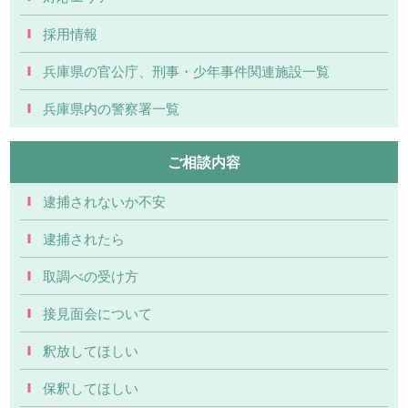
採用情報
兵庫県の官公庁、刑事・少年事件関連施設一覧
兵庫県内の警察署一覧
ご相談内容
逮捕されないか不安
逮捕されたら
取調べの受け方
接見面会について
釈放してほしい
保釈してほしい