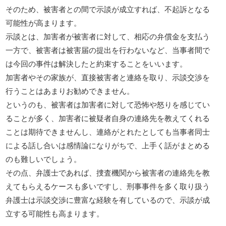
そのため、被害者との間で示談が成立すれば、不起訴となる
可能性が高まります。
示談とは、加害者が被害者に対して、相応の弁償金を支払う
一方で、被害者は被害届の提出を行わないなど、当事者間で
は今回の事件は解決したと約束することをいいます。
加害者やその家族が、直接被害者と連絡を取り、示談交渉を
行うことはあまりお勧めできません。
というのも、被害者は加害者に対して恐怖や怒りを感じてい
ることが多く、加害者に被疑者自身の連絡先を教えてくれる
ことは期待できませんし、連絡がとれたとしても当事者同士
による話し合いは感情論になりがちで、上手く話がまとめる
のも難しいでしょう。
その点、弁護士であれば、捜査機関から被害者の連絡先を教
えてもらえるケースも多いですし、刑事事件を多く取り扱う
弁護士は示談交渉に豊富な経験を有しているので、示談が成
立する可能性も高まります。