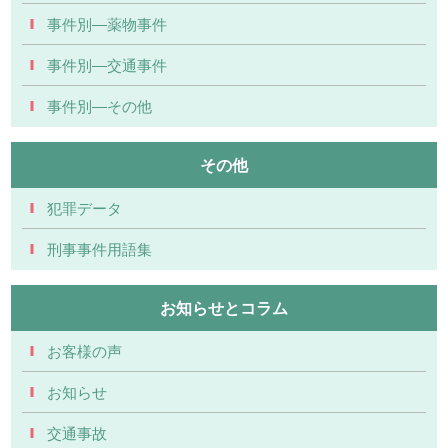
事件別―薬物事件
事件別―交通事件
事件別―その他
その他
犯罪データ
刑事事件用語集
お知らせとコラム
お客様の声
お知らせ
交通事故