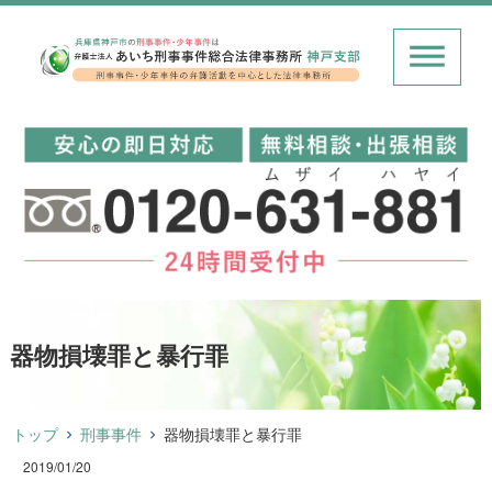
器物損壊罪と暴行罪
トップ
刑事事件
器物損壊罪と暴行罪
2019/01/20