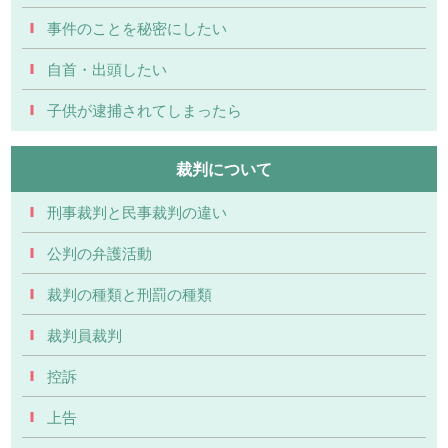
事件のことを秘密にしたい
自首・出頭したい
子供が逮捕されてしまったら
裁判について
刑事裁判と民事裁判の違い
公判の弁護活動
裁判の種類と刑罰の種類
裁判員裁判
控訴
上告