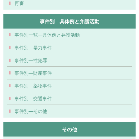
再審
事件別―具体例と弁護活動
事件別一覧―具体例と弁護活動
事件別―暴力事件
事件別―性犯罪
事件別―財産事件
事件別―薬物事件
事件別―交通事件
事件別―その他
その他